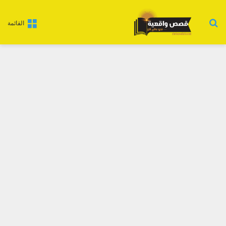
بحث عن
القائمة