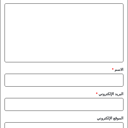
ا
ل
ت
ع
ل
ي
ق
*
الاسم
*
البريد الإلكتروني
*
الموقع الإلكتروني