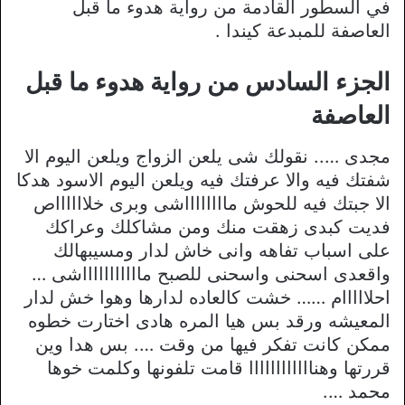
في السطور القادمة من رواية هدوء ما قبل
العاصفة للمبدعة كيندا .
الجزء السادس من رواية هدوء ما قبل
العاصفة
مجدى ….. نقولك شى يلعن الزواج ويلعن اليوم الا
شفتك فيه والا عرفتك فيه ويلعن اليوم الاسود هدكا
الا جبتك فيه للحوش مااااااااشى وبرى خلااااااص
فديت كبدى زهقت منك ومن مشاكلك وعراكك
على اسباب تفاهه وانى خاش لدار ومسيبهالك
واقعدى اسحنى واسحنى للصبح ماااااااااااشى …
احلااااام …… خشت كالعاده لدارها وهوا خش لدار
المعيشه ورقد بس هيا المره هادى اختارت خطوه
ممكن كانت تفكر فيها من وقت …. بس هدا وين
قررتها وهناااااااااااا قامت تلفونها وكلمت خوها
محمد ….