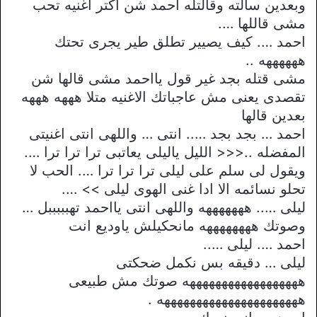
وبعدين سالته وقالتله احمد شن اكتر اغنيه تحب
مشى قاللها ….
احمد …. كيف يصيير تطلق طير يجرى تحتك
ههههههه ..
مشى قتله بجد غير قول يااحمد مشى قالها شن
تقصدى يعنى مش عاجباتك الاغنيه متلا هههه هههه
بعدين قالها
احمد … بجد بجد ….. انتى … واللهى انتى اغنيتى
المفضله ..<<< الليل ياليلى يعاتبى ترا ترا ترا ….
ويقول لى سلم على ليلى ترا ترا ترا …. الحب لا
تحلو نسائمه الا ادا غنى الهوى ليلى >> ….
ليلى ….. هههههههه واللهى انتى يااحمد تهبببببل …
وصوتك ههههههههه مانحكيلش ياوديع انت
احمد …. ليلى …..
ليلى … دقيقه بس نكمل ضحكتى
ههههههههههههههههههه صوتك مش طبيعى
ههههههههههههههههههههههه .