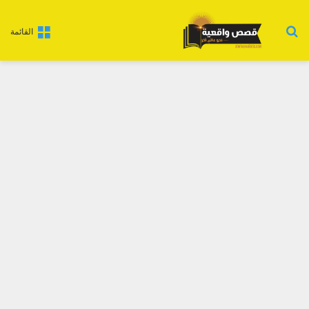
بحث عن
القائمة