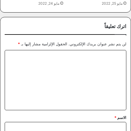
مايو 25, 2022
مايو 24, 2022
اترك تعليقاً
لن يتم نشر عنوان بريدك الإلكتروني.
الحقول الإلزامية مشار إليها بـ
*
ا
ل
ت
ع
ل
ي
ق
*
الاسم
*