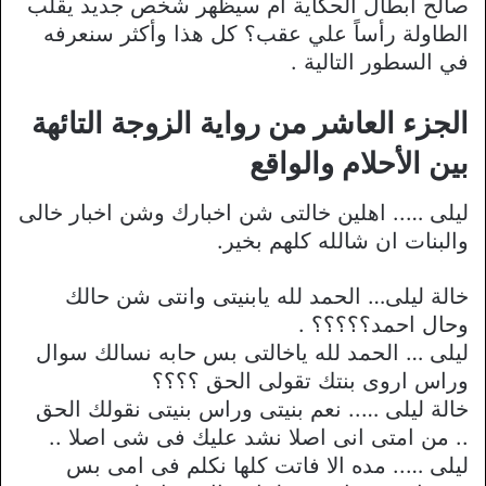
صالح ابطال الحكاية أم سيظهر شخص جديد يقلب
الطاولة رأساً علي عقب؟ كل هذا وأكثر سنعرفه
في السطور التالية .
الجزء العاشر من رواية الزوجة التائهة
بين الأحلام والواقع
ليلى ….. اهلين خالتى شن اخبارك وشن اخبار خالى
والبنات ان شالله كلهم بخير.
خالة ليلى… الحمد لله يابنيتى وانتى شن حالك
وحال احمد؟؟؟؟؟ .
ليلى … الحمد لله ياخالتى بس حابه نسالك سوال
وراس اروى بنتك تقولى الحق ؟؟؟؟
خالة ليلى ….. نعم بنيتى وراس بنيتى نقولك الحق
.. من امتى انى اصلا نشد عليك فى شى اصلا ..
ليلى ….. مده الا فاتت كلها نكلم فى امى بس