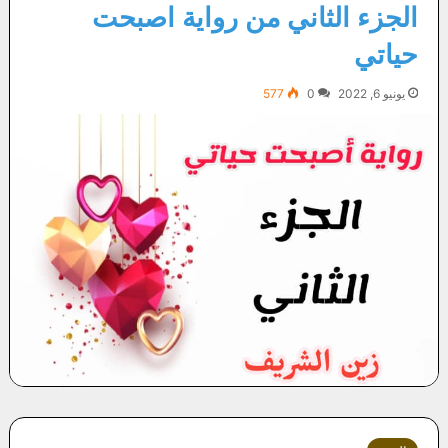
الجزء الثاني من رواية اصبحت
حياتي
يونيو 6, 2022
0
577