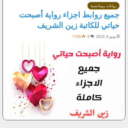
روايات رومانسية
جميع روابط اجزاء رواية أصبحت
حياتي للكاتبة زين الشريف
يونيو 4, 2022
0
1٬126