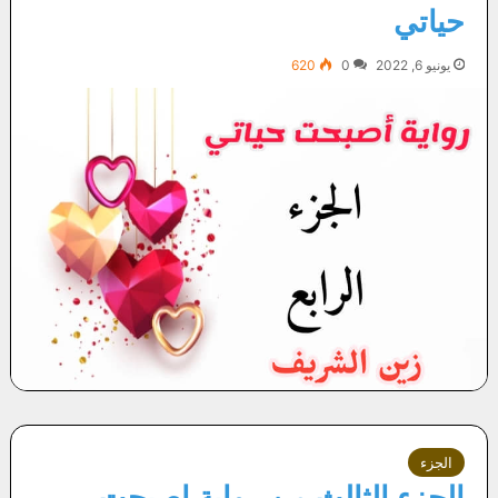
حياتي
يونيو 6, 2022
0
620
الجزء
الجزء الثالث من رواية اصبحت