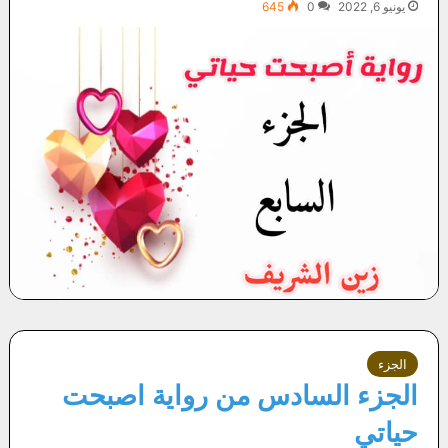
يونيو 6, 2022
0
645
الجزء
الجزء السادس من رواية اصبحت
حياتي