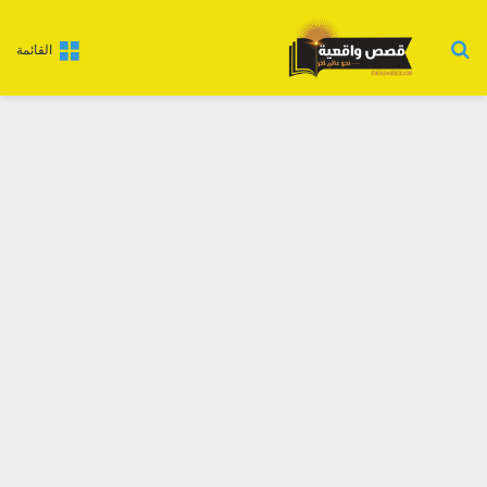
بحث عن
القائمة