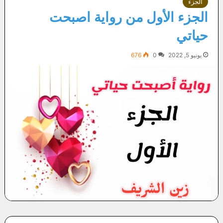
الجزء
الجزء الأول من رواية اصبحت
حياتي
يونيو 5, 2022
0
676