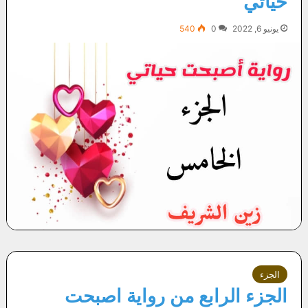
حياتي
يونيو 6, 2022
0
540
الجزء
الجزء الرابع من رواية اصبحت