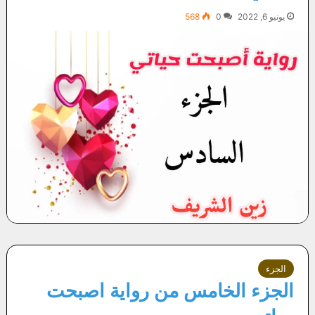
يونيو 6, 2022
0
568
الجزء
الجزء الخامس من رواية اصبحت