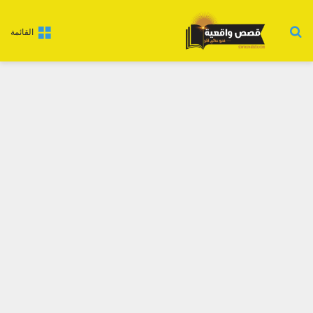
بحث عن
القائمة