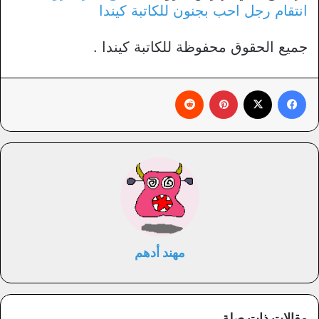
انتقام رجل احب بجنون للكاتبة كيندا
جميع الحقوق محفوظة للكاتبة كيندا .
فيسبوك
X
بينتيريست
‏Reddit
مهند أدهم
مقالات ذات صلة