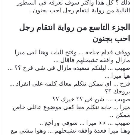
ذلك ؟ كل هذا وأكثر سوف نعرفه في السطور
التالية من رواية انتقام رجل احب بجنون .
الجزء التاسع من رواية انتقام رجل
احب بجنون
ووقف قدام جناحه … وفتح الباب وهنا لقى ميرا
مازال واقفه تشبحلهم فاقال …
صهيب … ليلتكم سعيده مازال فى شى فرح ؟؟ …
هيا ميرا …
فرح … اى ممكن نتكلم معاك كلمه على انفراد …
بروحك ؟؟
صهيب …. شن فى ؟؟ خيرك ؟؟
ميرا … حابه نتكلم معا كفى موضوع عائلى خاص
ممكن ..
صهيب … << ميرا … شوفى وراجع ..
وهنا ميرا قعدة واقفه تشبحلهم … وهوا مشى مع