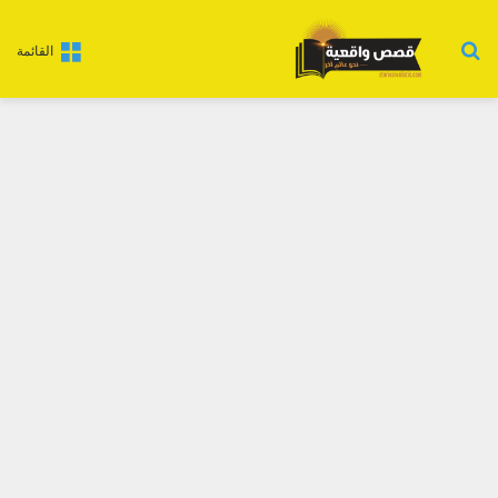
بحث عن
القائمة