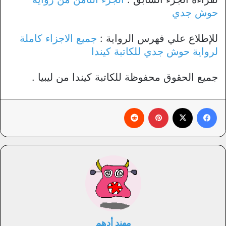
حوش جدي
للإطلاع علي فهرس الرواية :
جميع الاجزاء كاملة
لرواية حوش جدي للكاتبة كيندا
جميع الحقوق محفوظة للكاتبة كيندا من ليبيا .
فيسبوك
X
بينتيريست
‏Reddit
مهند أدهم