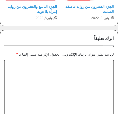
الجزء العشرون من رواية عاصفة
الجزء التاسع والعشرون من رواية
الصمت
إمرأة بلا هوية
يونيو 21, 2022
يوليو 8, 2022
اترك تعليقاً
لن يتم نشر عنوان بريدك الإلكتروني.
الحقول الإلزامية مشار إليها بـ
*
ا
ل
ت
ع
ل
ي
ق