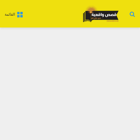
بحث عن
القائمة