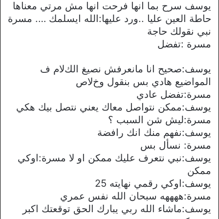
يوسف سرح بما انها فرحت انها مش مرتي معناها
حاطة العين عليا ..ورد عليها:الله ايسلمك …. مسرة
نبي نقولك حاجة
مسرة :تفضل
يوسف:صحيح انا مانعرفش نصيغ الكﻻم ف
المواضيع هادي بس بنقول وخﻻص
مسرة:تفضل عادي
يوسف:ممكن نتواصل معاك يعني نتصل بيك هكي
مسرة:ليش شن السبب ؟
يوسف:نفهم منك انك رافضة
مسرة: نسأل بس
يوسف:نبي نتعرف عليك ممكن او ﻻ مسرة:اوكي
ممكن
يوسف:اوكي رقمي نهايته 25
مسرة:ههههه سبحان الله نفس عمري
يوسف:ماشاء الله ربي يبارك الحق توقعتك اكبر