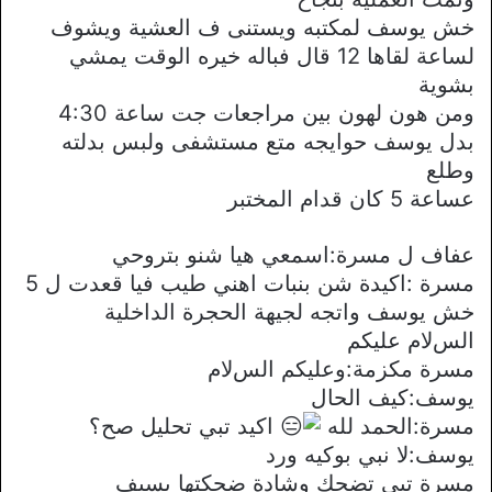
خش يوسف لمكتبه ويستنى ف العشية ويشوف
لساعة لقاها 12 قال فباله خيره الوقت يمشي
بشوية
ومن هون لهون بين مراجعات جت ساعة 4:30
بدل يوسف حوايجه متع مستشفى ولبس بدلته
وطلع
عساعة 5 كان قدام المختبر
عفاف ل مسرة:اسمعي هيا شنو بتروحي
مسرة :اكيدة شن بنبات اهني طيب فيا قعدت ل 5
خش يوسف واتجه لجيهة الحجرة الداخلية
السﻻم عليكم
مسرة مكزمة:وعليكم السﻻم
يوسف:كيف الحال
مسرة:الحمد لله
اكيد تبي تحليل صح؟
يوسف:ﻻ نبي بوكيه ورد
مسرة تبي تضحك وشادة ضحكتها بسيف