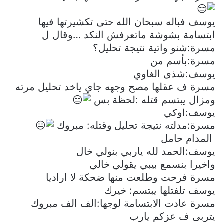
يوسف فباله سبحان الله حتى تكشيرتها فيها
ابتسامة بشوشة ماتعرفش النكد …وقال ل
مسرة:شنو واتية نتيجة تحليل؟
مسرة:بأسم من
يوسف:شذى الغاوي
مسرة ف عقلها مصح وجهه جاي ياخد تحليل مرته
ومزال يبتسم قتله :لحظة بس
يوسف:اوكي
مسرة:مدلته نتيجة تحليل وقتله: مبروك
المدام حامل
يوسف:الحمد لله ياربي بنولي خال
واخيرا بنسمع بيبي يقولي خالي
مسرة فرحت وطلعت منها ضحكة ﻻ اراديا
يوسف تلفتلها يبتسم: خيرك
مسرة عادت اﻻبتسامة لوجها:الف الف مبروك
يتربى ف عزكم يارب