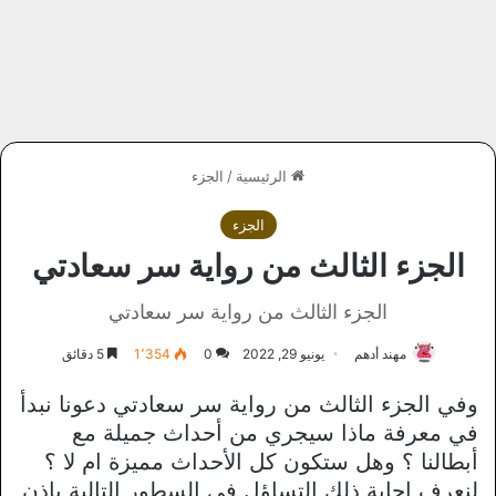
الرئيسية
/
الجزء
الجزء
الجزء الثالث من رواية سر سعادتي
الجزء الثالث من رواية سر سعادتي
مهند أدهم
يونيو 29, 2022
0
1٬354
5 دقائق
وفي الجزء الثالث من رواية سر سعادتي دعونا نبدأ
في معرفة ماذا سيجري من أحداث جميلة مع
أبطالنا ؟ وهل ستكون كل الأحداث مميزة ام لا ؟
لنعرف إجابة ذلك التساؤل في السطور التالية بإذن