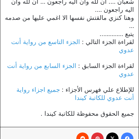
شعبان …. ان لله وان اليه راجعون … ان لله وان
اليه راجعون ….
وهنا كنزي مالقتش نفسها الا اغمي عليها من صدمه
…
يتبع …………..
لقراءة الجزء التالي :
الجزء التاسع من رواية أنت
عدوي
لقراءة الجزء السابق :
الجزء السابع من رواية أنت
عدوي
للإطلاع علي فهرس الأجزاء :
جميع اجزاء رواية
أنت عدوي للكاتبة كيندا
جميع الحقوق محفوظة للكاتبة كيندا .
فيسبوك
X
بينتيريست
‏Reddit