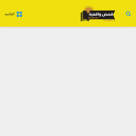
بحث عن
القائمة