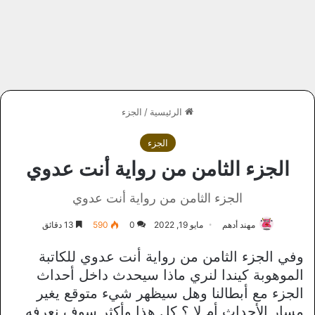
الرئيسية
/
الجزء
الجزء
الجزء الثامن من رواية أنت عدوي
الجزء الثامن من رواية أنت عدوي
مهند أدهم
مايو 19, 2022
0
590
13 دقائق
وفي الجزء الثامن من رواية أنت عدوي للكاتبة
الموهوبة كيندا لنري ماذا سيحدث داخل أحداث
الجزء مع أبطالنا وهل سيظهر شيء متوقع يغير
مسار الأحداث أم لا ؟ كل هذا وأكثر سوف نعرفه