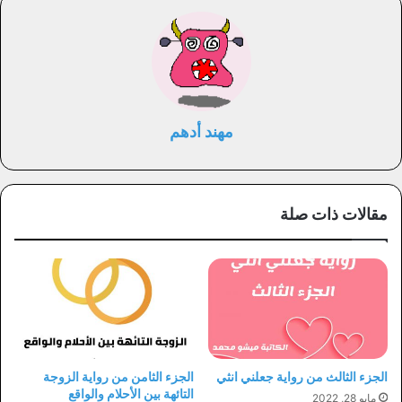
مهند أدهم
مقالات ذات صلة
الجزء الثالث من رواية جعلني انثي
الجزء الثامن من رواية الزوجة
التائهة بين الأحلام والواقع
مايو 28, 2022