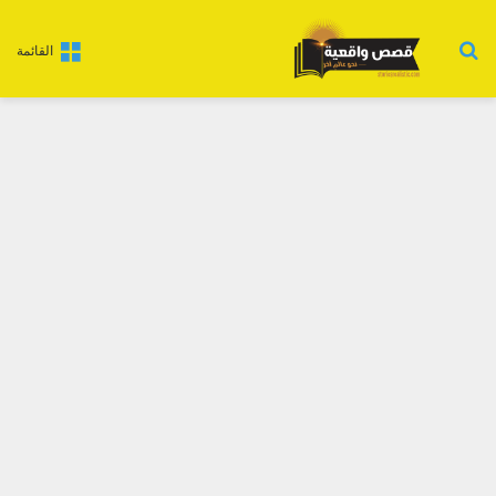
بحث عن
القائمة