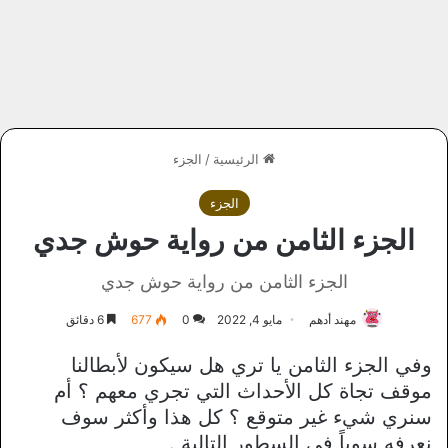
الرئيسية
/
الجزء
الجزء
الجزء الثامن من رواية حوش جدي
الجزء الثامن من رواية حوش جدي
مهند أدهم
مايو 4, 2022
0
677
6 دقائق
وفي الجزء الثامن يا تري هل سيكون لأبطالنا
موقف تجاة كل الأحداث التي تجري معهم ؟ أم
سنري شيء غير متوقع ؟ كل هذا وأكثر سوف
نعرفه سوياً في السطور التالية .