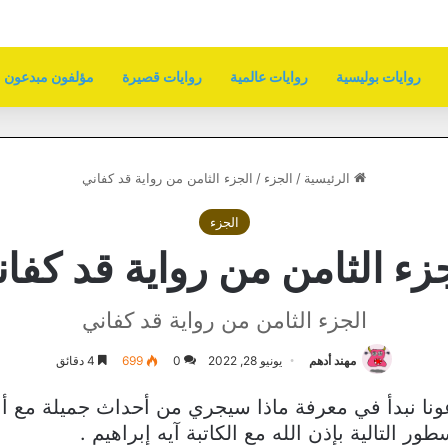
روايات بوليسية
روايات عالمية
روايات قصيرة
مؤلفون مبدعون
الرئيسية
/
الجزء
/
الجزء الثامن من رواية قد كفاني
الجزء
زء الثامن من رواية قد كفا
الجزء الثامن من رواية قد كفاني
مهند أدهم
يونيو 28, 2022
0
699
4 دقائق
عونا نبدأ في معرفة ماذا سيجري من أحداث جميلة مع أ
ر التالية بإذن الله مع الكاتبة آيه إبراهيم .