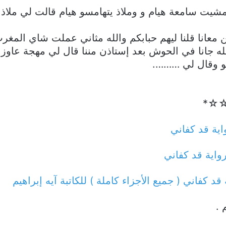
يت سامعة هيام و وملاذ يتهامسو هيام قالت لي ملاذ اخ
ين معانا قلنا ليهم حبابكم والله مثاني عملت شاي المغر
له جانا في الحوش بعد إستاذن مننا قال لي مهجة عاوز
تو وقال لي ……….
ــع☆☆*
اية قد كفاني
واية قد كفاني
 قد كفاني ( جميع الأجزاء كاملة ) للكاتبة آيه إبراهيم
 .