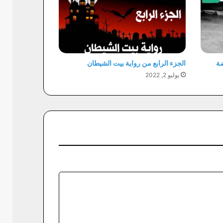
ضة
الجزء الرابع من رواية بيت الشيطان
يوليو 2, 2022