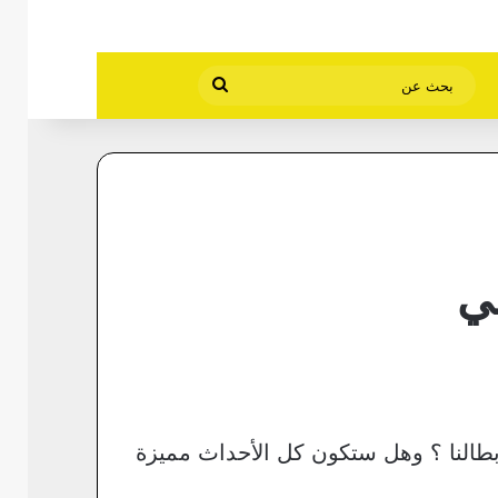
بحث
عن
ني
بطالنا ؟ وهل ستكون كل الأحداث مميزة