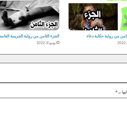
ثامن من رواية حكاية دعاء
الجزء الثامن من رواية الجريمة الغام
يونيو 9, 2022
يها بـ
*