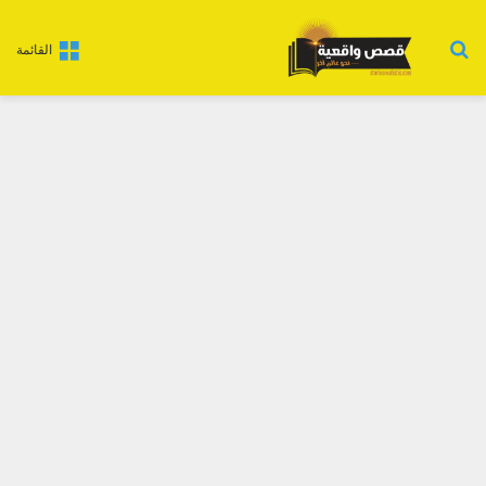
بحث عن
القائمة