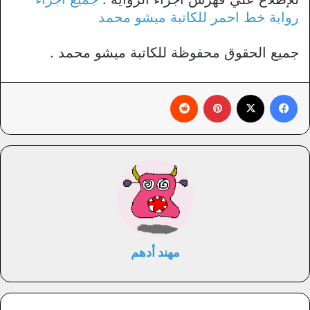
رواية خط احمر للكاتبة ميشو محمد
جميع الحقوق محفوظة للكاتبة ميشو محمد .
فيسبوك
X
بينتيريست
‏Reddit
مهند أدهم