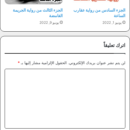
الجزء السادس من رواية عقارب
الجزء الثالث من رواية الجريمة
الساعة
الغامضة
يونيو 1, 2022
يونيو 9, 2022
اترك تعليقاً
لن يتم نشر عنوان بريدك الإلكتروني.
الحقول الإلزامية مشار إليها بـ
*
ا
ل
ت
ع
ل
ي
ق