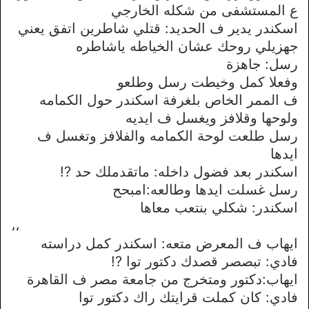
ع المستشفى من شكله الخارجي
اسكندر يدير ف الحديد: قتلي شاطرين اتفق يعني
جهزيلي روحك عشان الخياطه ياشاطره
رسل: جاهزة
وفعلا كمل وخيطت رسل وطلعو
ف الممر الخاص بلغرفة اسكندر حول الكمامه
ولوحها وقلافز ويغسل ف ايديه
رسل طلعت لوحة الكمامه والفلافز وتغسل ف
ايدها
اسكندر بعد فضول داخله: ماتقدملك حد ?!
رسل غسلت ايدها وطالعه:امبحح
اسكندر: شكلي بنتعب معاها
،،
ايهاب ف المعرض متعه: اسكندر كمل دراسته
فادي: تبصصر قصدك دكتور توا ?!
ايهاب:دكتور ومتخرج من جامعة مصر ف القاهرة
فادي: كان كملت قرايتك راك دكتور توا