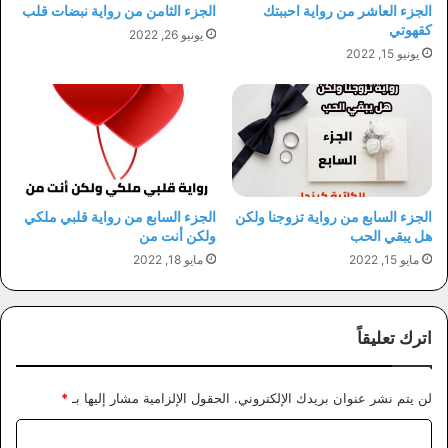
الجزء العاشر من رواية احببتك
الجزء الثامن من رواية نبضات قلب
كقهوتي
يونيو 26, 2022
يونيو 15, 2022
الجزء السابع من رواية تزوجنا ولكن
الجزء السابع من رواية قلبي ملكي
هل يبقي الحب
ولكن أنت من
مايو 15, 2022
مايو 18, 2022
اترك تعليقاً
لن يتم نشر عنوان بريدك الإلكتروني.
الحقول الإلزامية مشار إليها بـ
*
ا