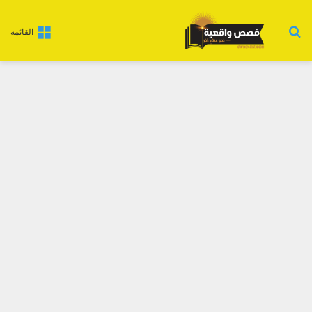
بحث عن
القائمة