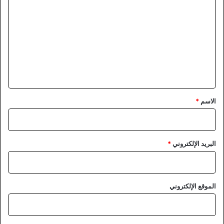
ل
ت
ع
ل
ي
ق
*
الاسم
*
البريد الإلكتروني
*
الموقع الإلكتروني