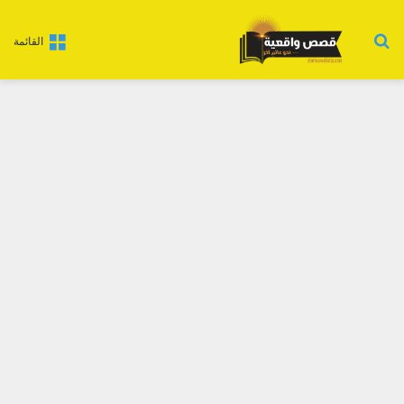
بحث عن
القائمة