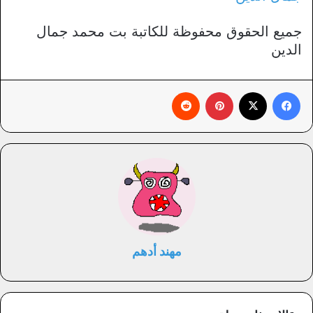
جميع الحقوق محفوظة للكاتبة بت محمد جمال
الدين
فيسبوك
X
بينتيريست
‏Reddit
مهند أدهم