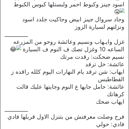
اسود جينز وكبوط احمر ولبستلها كبوس الكبوط
وجاد سروال جينز ابيض وجاكيت جلدد اسود
ونزلتهم لسيارة الزوز
_________
غزل وايـهاب ونسيم وعائشة روحو من المزرعه
الساعه 10 وغزل تصك ف النوم ف السيارة
نسيم ضحكت: رقدت مرتك
عائشة: خل ترقد
ايهاب: شن ترقد يام النهارات اليوم كلله راقده ز
القطاطيس
عائشة: حامل جايها ع النوم وجايتها عليك قالت
كرهاتك
ايهاب ضحك
_________
فرح وصلت معرفتش من بتنزل الاول قربلها فادي
فادي: حولي