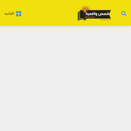
بحث عن
القائمة