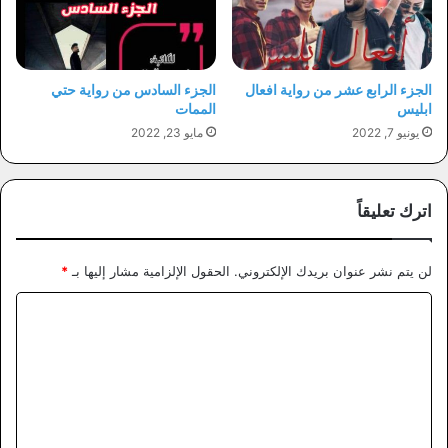
الجزء الرابع عشر من رواية افعال
الجزء السادس من رواية حتي
ابليس
الممات
يونيو 7, 2022
مايو 23, 2022
اترك تعليقاً
لن يتم نشر عنوان بريدك الإلكتروني.
الحقول الإلزامية مشار إليها بـ
*
ا
ل
ت
ع
ل