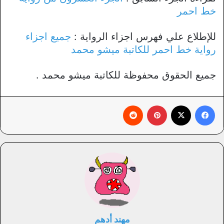
خط احمر
للإطلاع علي فهرس اجزاء الرواية :
جميع اجزاء
رواية خط احمر للكاتبة ميشو محمد
جميع الحقوق محفوظة للكاتبة ميشو محمد .
فيسبوك
X
بينتيريست
‏Reddit
مهند أدهم