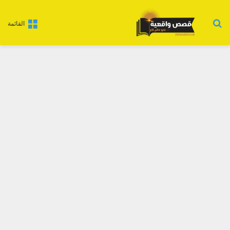
بحث عن
القائمة