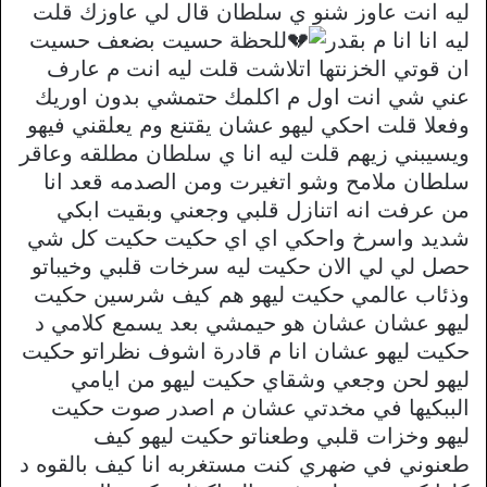
ليه انت عاوز شنو ي سلطان قال لي عاوزك قلت
ليه انا انا م بقدر
للحظة حسيت بضعف حسيت
ان قوتي الخزنتها اتلاشت قلت ليه انت م عارف
عني شي انت اول م اكلمك حتمشي بدون اوريك
وفعلا قلت احكي ليهو عشان يقتنع وم يعلقني فيهو
ويسيبني زيهم قلت ليه انا ي سلطان مطلقه وعاقر
سلطان ملامح وشو اتغيرت ومن الصدمه قعد انا
من عرفت انه اتنازل قلبي وجعني وبقيت ابكي
شديد واسرخ واحكي اي اي حكيت حكيت كل شي
حصل لي لي الان حكيت ليه سرخات قلبي وخيباتو
وذئاب عالمي حكيت ليهو هم كيف شرسين حكيت
ليهو عشان عشان هو حيمشي بعد يسمع كلامي د
حكيت ليهو عشان انا م قادرة اشوف نظراتو حكيت
ليهو لحن وجعي وشقاي حكيت ليهو من ايامي
الببكيها في مخدتي عشان م اصدر صوت حكيت
ليهو وخزات قلبي وطعناتو حكيت ليهو كيف
طعنوني في ضهري كنت مستغربه انا كيف بالقوه د