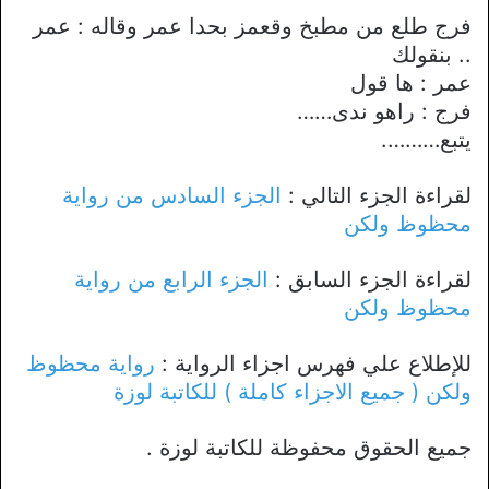
فرج طلع من مطبخ وقعمز بحدا عمر وقاله : عمر
.. بنقولك
عمر : ها قول
فرج : راهو ندى……
يتبع……….
لقراءة الجزء التالي :
الجزء السادس من رواية
محظوظ ولكن
لقراءة الجزء السابق :
الجزء الرابع من رواية
محظوظ ولكن
للإطلاع علي فهرس اجزاء الرواية :
رواية محظوظ
ولكن ( جميع الاجزاء كاملة ) للكاتبة لوزة
جميع الحقوق محفوظة للكاتبة لوزة .