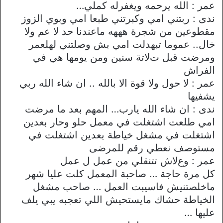
عمر : الله يرحمه ويغفرله كملي…
ندى : ربتني امي وكبرتني طبعا امي وبوي الزوز
مقطوعين من شجرة هههه ماعندنا حد ﻻ عم وﻻ
خال.. عموما تبهدلت امي بش وصلتني لهلعمر
ومرضت قبل تﻻتة سنين ومن يومها هي في
الفراش
عمر : ﻻ حول وﻻ قوة اﻻ بالله .. ان شاء الله ربي
يشفيها
ندى : ان شاء الله يارب… المهم بعد ما مرضت
امي طلعت اشتغلت في معمل حلو وحار بعدين
اشتغلت في مشغل خياطة بعدين اشتغلت في
مستوصف نعطي رقم للمرضى
عمر : وعﻻش تتنقلي من عمل ل عمل
كل مرة حاجة … صاحبة المعمل كلت عليا شهر
ماخلصتنيش فاسيبت العمل … صاحب مشغل
الخياطة حشاك مايستحيش اللي تعجبه يبي يلف
عليها …