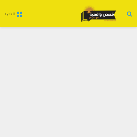
بحث عن
القائمة