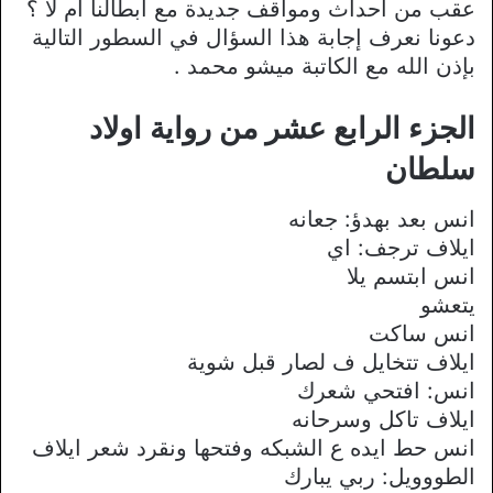
عقب من أحداث ومواقف جديدة مع ابطالنا ام لا ؟
دعونا نعرف إجابة هذا السؤال في السطور التالية
بإذن الله مع الكاتبة ميشو محمد .
الجزء الرابع عشر من رواية اولاد
سلطان
انس بعد بهدؤ: جعانه
ايلاف ترجف: اي
انس ابتسم يلا
يتعشو
انس ساكت
ايلاف تتخايل ف لصار قبل شوية
انس: افتحي شعرك
ايلاف تاكل وسرحانه
انس حط ايده ع الشبكه وفتحها ونقرد شعر ايلاف
الطووويل: ربي يبارك