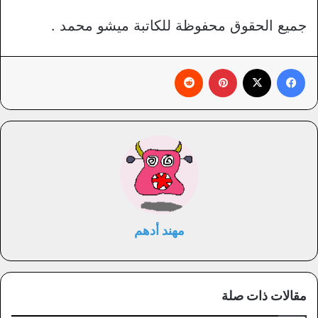
جميع الحقوق محفوظة للكاتبة ميشو محمد .
فيسبوك
X
بينتيريست
‏Reddit
مهند أدهم
مقالات ذات صلة