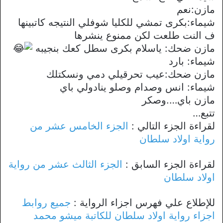
مازن:نعم
شيماء:بكرى تمشي للكليا شوفلي النتيجه كاتبينها
ف النت طلعت لكن ممنوع ينشرها
مازن ضحك: ياسلام بكرى سطل كعك بنجيبه
شيماء: بارد
مازن ضحك:عيب تحرقيلي دمي ونسكتلك
شيماء: انس وصدام وصلو ينادولي باي
مازن باي….وصكر
تتبع…
لقراءة الجزء التالي :
الجزء الخامس عشر من
رواية اولاد سلطان
لقراءة الجزء السابق :
الجزء الثالث عشر من رواية
اولاد سلطان
للإطلاع علي فهرس اجزاء الرواية :
جميع روابط
اجزاء رواية اولاد سلطان للكاتبة ميشو محمد