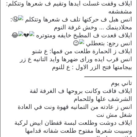
ايلاف وقفت غسلت ايدها وتقيم ف شعرها وتتكلم:
مشفشفه
انس هبل ف حركتها تلف ف شعرها وتتكلم
:
محلادينمك … وخش غرفة النوم
ايلاف قعدت ف المطبخ خايفه ومتوتره
انس رجع: بتعطلي
ايلاف ز الحمارة طلعت من فمها: ع شنو
انس قرب ايده وراى ضهرها وايد التانيه ع زر
بيجامتها فتح الزر الاول : ع للنوم
ــــــــــــــــــــــــــ
تاني يوم
ايلاف فاقت وكانت بروحها ف الغرفة لفة
الشرشف علها وللحمام
انس ز عادته من التمانيه قهوة ونت في العادة
شغل مش نت
ايلاف دوشت وطلعت لبسة قفطان ابيض لركبة
وسيبت شعرها مفتوح طلعت شفاته قدامها