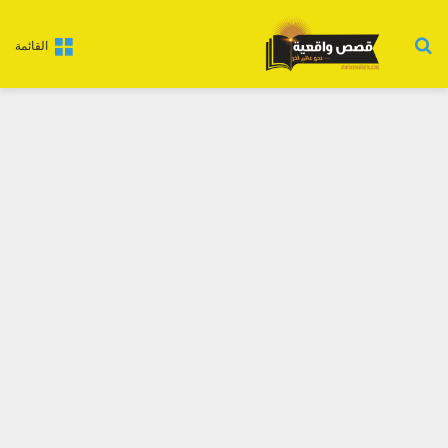
بحث عن
القائمة