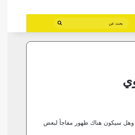
بحث
عن
وي
ة وهل سيكون هناك ظهور مفاجأ لبعض