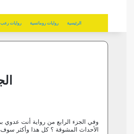
الرئيسية
روايات رومانسية
روايات رعب
الج
وفي الجزء الرابع من رواية أنت عدوي ب
الأحداث المشوقة ؟ كل هذا وأكثر سوف نع