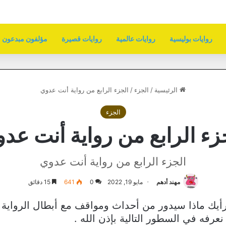
روايات بوليسية
روايات عالمية
روايات قصيرة
مؤلفون مبدعون
الرئيسية
/
الجزء
/
الجزء الرابع من رواية أنت عدوي
الجزء
زء الرابع من رواية أنت عد
الجزء الرابع من رواية أنت عدوي
مهند أدهم
مايو 19, 2022
0
641
15 دقائق
رأيك ماذا سيدور من أحداث ومواقف مع أبطال الرواي
رفه في السطور التالية بإذن الله .