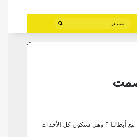
بحث
عن
لصمت
مع أبطالنا ؟ وهل ستكون كل الأحداث