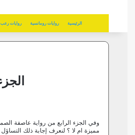
الرئيسية
روايات رومانسية
روايات رعب
الجزء
وفي الجزء الرابع من رواية عاصفة الصم
مميزة ام لا ؟ لنعرف إجابة ذلك التساؤل في