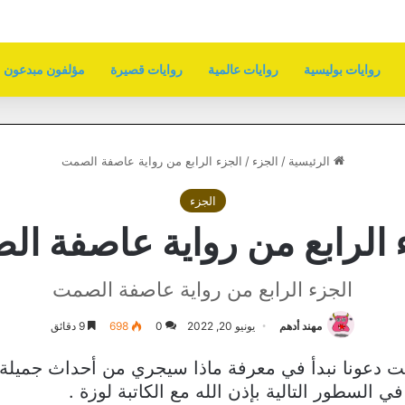
روايات بوليسية
روايات عالمية
روايات قصيرة
مؤلفون مبدعون
الرئيسية
/
الجزء
/
الجزء الرابع من رواية عاصفة الصمت
الجزء
 الرابع من رواية عاصفة ا
الجزء الرابع من رواية عاصفة الصمت
مهند أدهم
يونيو 20, 2022
0
698
9 دقائق
ت دعونا نبدأ في معرفة ماذا سيجري من أحداث جميلة 
 السطور التالية بإذن الله مع الكاتبة لوزة .