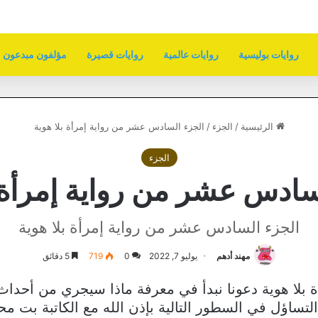
روايات بوليسية
روايات عالمية
روايات قصيرة
مؤلفون مبدعون
الرئيسية
/
الجزء
/
الجزء السادس عشر من رواية إمرأة بلا هوية
الجزء
سادس عشر من رواية إمرأة ب
الجزء السادس عشر من رواية إمرأة بلا هوية
مهند أدهم
يوليو 7, 2022
0
719
5 دقائق
بلا هوية دعونا نبدأ في معرفة ماذا سيجري من أحداث
التساؤل في السطور التالية بإذن الله مع الكاتبة بت مح