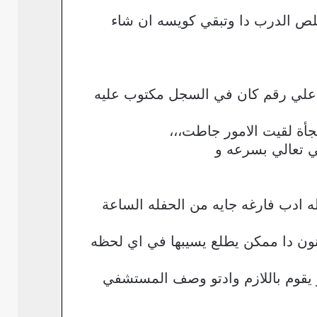
لص الدرب دا وتبقي كويسه ان شاء
 علي رقم كان في السجل مكتوب عليه
أة لقيت الامور جاطت،،،
ي تعالي بسرعه و
ادب فارغه جايه من الحفله الساعة
ون دا ممكن يطلع يسيبها في اي لحظه
يقوم باللازم وادتو وصف المستشفي