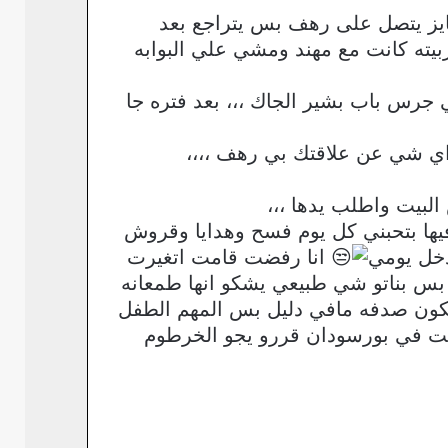
يز يتصل على رهف بس يتراجع بعد
بيته كانت مع مهند ومشي علي البوابه
رس باب بشير الجاك ،،، بعد فتره جا
ي شي عن علاقتك بي رهف ،،،،
لبيت واطلب يدها ،،،
فيها بتحبني كل يوم فسح وهدايا وقروش
دخل يومي
انا رفضت قامت اتغيرت
بس بناتو شي طبيعي يشكو انها طمعانه
 تكون صدفه مافي دليل بس المهم الطفل
بست في بورسودان قررو يجو الخرطوم