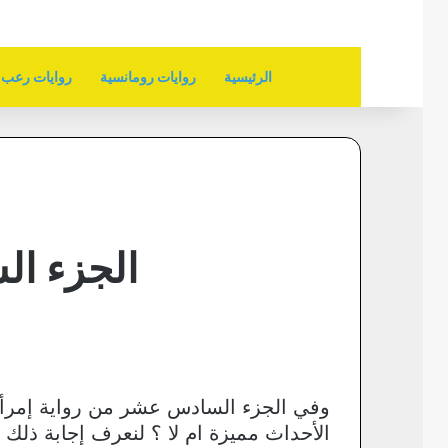
الرئيسية
روايات رومانسية
روايات رعب
الجزء ال
وفي الجزء السادس عشر من رواية إمرأة 
الأحداث مميزة ام لا ؟ لنعرف إجابة ذلك 