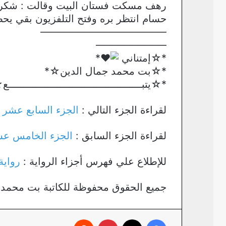
رهف مسكت فستان البيت وقالت : شكرا
حسام انتظر بره وفتح التلفزيون بقي يح
————————————–
———————
*☆إمتناني
*
*☆بت محمد جمال الدين☆*
*☆يتبــــــــــــــــــــــــــــــــــــــــــــ
لقراءة الجزء التالي :
الجزء السابع عشر م
لقراءة الجزء السابق :
الجزء الخامس عشر
للإطلاع علي فهرس أجزاء الرواية :
رواية
جميع الحقوق محفوظة للكاتبة بت محمد 
فيسبوك
X
بينتيريست
‏Reddit