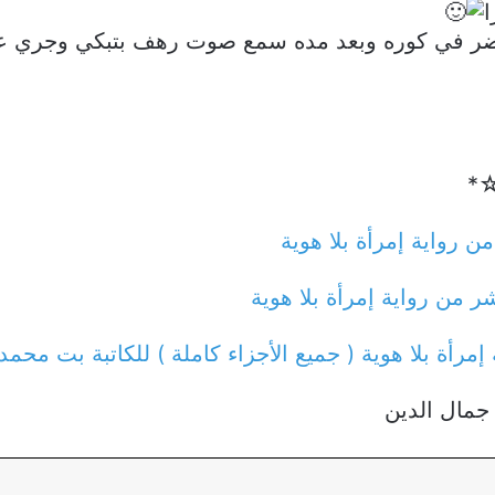
ضر في كوره وبعد مده سمع صوت رهف بتبكي وجري علي غ
ع☆*
ن رواية إمرأة بلا هوية
 من رواية إمرأة بلا هوية
 إمرأة بلا هوية ( جميع الأجزاء كاملة ) للكاتبة بت محم
جمال الدين