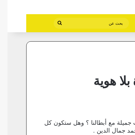
بحث
عن
لا هوية
 جميلة مع أبطالنا ؟ وهل ستكون كل
مد جمال الدين .