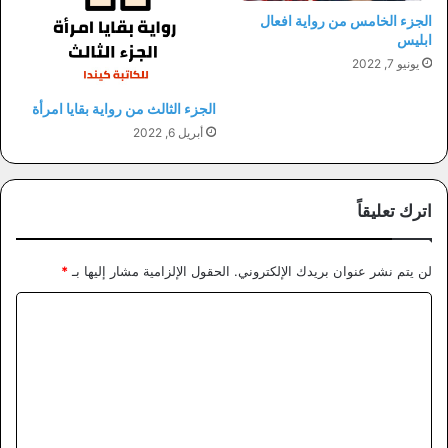
الجزء الخامس من رواية افعال
ابليس
يونيو 7, 2022
الجزء الثالث من رواية بقايا امرأة
أبريل 6, 2022
اترك تعليقاً
لن يتم نشر عنوان بريدك الإلكتروني.
الحقول الإلزامية مشار إليها بـ
*
ا
ل
ت
ع
ل