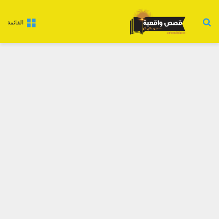
بحث عن
القائمة