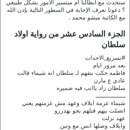
ستحدث مع ابطالنا ام ستسير الأمور بشكل طبيعي
؟ دعونا نعرف الإجابة في السطور التالية بإذن الله
مع الكاتبة ميشو محمد .
الجزء السادس عشر من رواية اولاد
سلطان
#تسريع_الاحدات
بعد مرور ايام
فاطمه حكت بتفهم لـ سلطان انه شيماء قالت
عادي ع مازن
سلطان زاد ياانب فيه ضميره
ـــــــــــــــــ
شيماء عزمة ايلاف وعهد مش عزمتهم يعني
اتصلت بيهم قتلهم يجو يهدرزو
عهد نزلت
وايلاف وصلها انس مع وتين