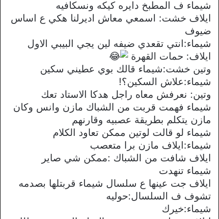
شيماء ف المطبخ دايره كيكه ونسكافيه
ايلاف خشت: اسمعي معاش اديرلنا هكي ع اساس
ضيوف
شيماء:انتي تقعدي ضيفه لين يجي البيبي الاول
ايلاف: حمات القهرة
وتين خشت:شيماء قالك بوي عطيني سكين
شيماء:علاش السكين؟!
وتين: نعرفش معاه راجل هدكا الاستاد تعك
شيماء فهمت قربت من الشباك مازن وانس وكان
مازن يتكلم بطريقة عصبيه وقارنهم
شيماء لو قالت لوتين ممكن تعاود الكلام
شيماء:ايلاف مازن برا متعصب
ايلاف شافت من الشباك :ممكن شي صاير
شيماء تنهدت
ايلاف جت عينها ع سلسال شيماء قربتلها بصدمه
تشوف ف السلسال:حوليه
شيماء:خيرك