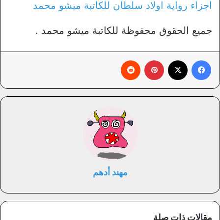
اجزاء رواية اولاد سلطان للكاتبة ميشو محمد
جميع الحقوق محفوظة للكاتبة ميشو محمد .
فيسبوك
X
بينتيريست
‏Reddit
مهند أدهم
مقالات ذات صلة