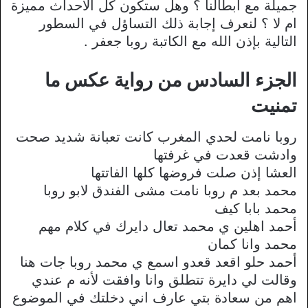
جميلة مع أبطالنا ؟ وهل ستكون كل الأحداث مميزة
ام لا ؟ لنعرف إجابة ذلك التساؤل في السطور
التالية بإذن الله مع الكاتبة روبا جعفر .
الجزء السادس من رواية عكس ما
تمنيت
روبا نامت لحدي المغرب كانت تعبانة شديد صحت
وادشت قعدت في غرفتها
العشا إذن صلت فروضها كلها الفاتتها
محمد بعد م روبا نامت مشى الفندق لابو روبا
محمد بابا كيف
أحمد اهلين ي محمد تعال دايرك في كلام مهم
محمد وانا كمان
أحمد حلو اقعد قعدو اسمع ي محمد روبا جات هنا
وقالت لي دايرة تتطلق وانا وافقت لأنه م عندي
اهم من سعادة بتي عارف اني دخلتك في الموضوع