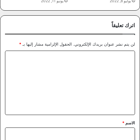
يوليو 8, 2022
يونيو 11, 2022
اترك تعليقاً
لن يتم نشر عنوان بريدك الإلكتروني.
الحقول الإلزامية مشار إليها بـ
*
ا
ل
ت
ع
ل
ي
ق
*
الاسم
*