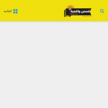
بحث عن
القائمة