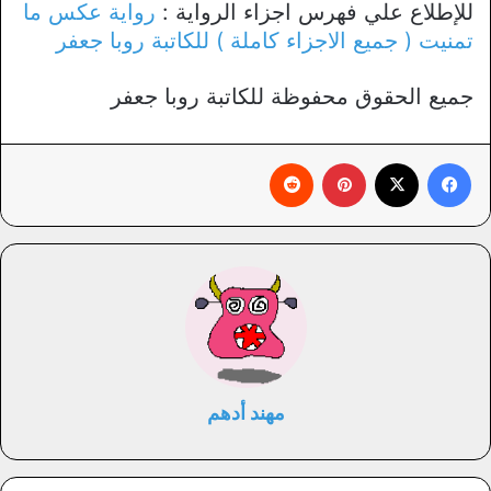
للإطلاع علي فهرس اجزاء الرواية :
رواية عكس ما
تمنيت ( جميع الاجزاء كاملة ) للكاتبة روبا جعفر
جميع الحقوق محفوظة للكاتبة روبا جعفر
فيسبوك
X
بينتيريست
‏Reddit
مهند أدهم