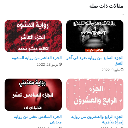
مقالات ذات صلة
الجزء السابع من رواية ضوء في آخر
الجزء العاشر من رواية المشوه
النفق
يونيو 23, 2022
مايو 9, 2022
الجزء الرابع والعشرون من رواية
الجزء السادس عشر من رواية
إمرأة بلا هوية
معذبتي