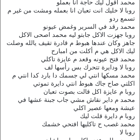
محمد اقول ليك حاجة انا بعملو
روبا لا خليك انت تعبان انا بعمله ومشت من غير م
تسمع ردو
محمد رقد في السرير وغمض عيونو
روبا جهزت الاكل جابتو ليه محمد اصحى الاكل
جاهز وكان عندها هبوط م قادرة تقيف يالله وصلت
ليك الاكل هي م أكلت من امبارح
محمد فتح عيونه وقعد م عايزة تاكلي
روبا لا ودايرة تتحرك بس رأسها لف
محمد مسكها انتي لي جسمك دا بارد كدا انتي م
اكلتي صاح جاك هبوط انتي دايرة تموتي
روبا م عايزة اكل قالت بصوت تعبان
محمد م داير نقاش مشي جاب جبنة عشها في
عيشة ومعها عصير اكلي
روبا م دايرة قلت ليك
محمد غصب ح تاكليها افتحي خشمك
روبا لا