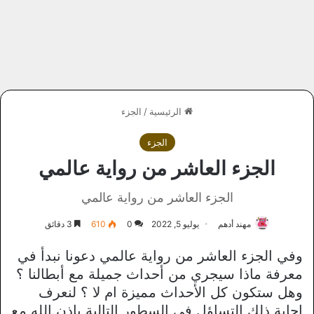
الرئيسية
/
الجزء
الجزء
الجزء العاشر من رواية عالمي
الجزء العاشر من رواية عالمي
مهند أدهم
يوليو 5, 2022
0
610
3 دقائق
وفي الجزء العاشر من رواية عالمي دعونا نبدأ في
معرفة ماذا سيجري من أحداث جميلة مع أبطالنا ؟
وهل ستكون كل الأحداث مميزة ام لا ؟ لنعرف
إجابة ذلك التساؤل في السطور التالية بإذن الله مع