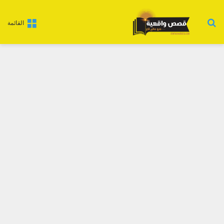
بحث عن
القائمة