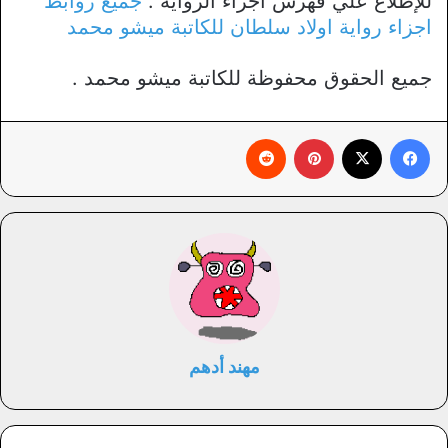
للإطلاع علي فهرس اجزاء الرواية :
جميع روابط
اجزاء رواية اولاد سلطان للكاتبة ميشو محمد
جميع الحقوق محفوظة للكاتبة ميشو محمد .
فيسبوك
X
بينتيريست
‏Reddit
مهند أدهم