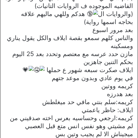
الفاضيه الموجوده ف الروايات التانيات)
(والروايات ال
هدكم وللهي ماليهم علاقه
بحاجه اسمها رواية)
بعد مرور اسبوع
والناس كلهم سمعو بقصة ايلاف والكل يقول يناري
ومسكينه
مازن حدد عرسه مع معتصم وتحدد بعد 25 اليوم
بحكم التنين جاهزين
ايلاف صكرت سبعه شهور ع حملها
في يوم عادي وبدون موعد جتهم
كريمه ووتين
بعد هدرزه
كريمه:سلم بنتي مافي حد ميغلطش
ايلاف: حاظر ياعمتي
كريمه:ارجعي وحساسيه بعرس اخته صدقيني من
لم مشيتي وهو نفس انس متع قبل العصبي
ميجيناش الا لم يجيب وتين بس