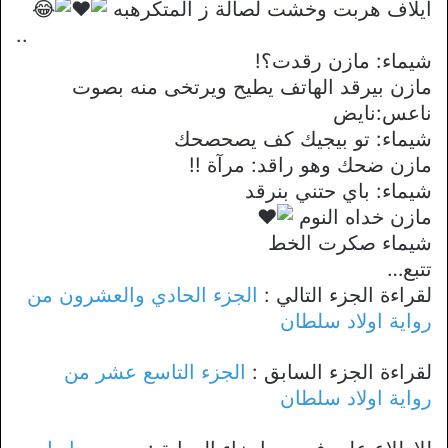
ايلاف هربت وخشت لصالة ز المتكرهبه
..
شيماء: مازن رقدت؟!
مازن بيرقد الهاتف يطيح ويرتخى منه بصوت
ناعس:نايض
شيماء: تو بيجيك كف يصحصحك
مازن ضحك وهو راقد: مرآة !!
شيماء: باي حتني بنرقد
مازن خداه النوم
شيماء صكرت الخط
تتبع…
لقراءة الجزء التالي :
الجزء الحادي والعشرون من
رواية اولاد سلطان
لقراءة الجزء السابق :
الجزء التاسع عشر من
رواية اولاد سلطان