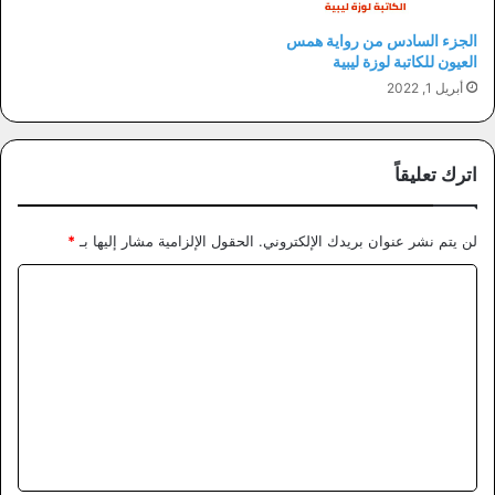
الجزء السادس من رواية همس
العيون للكاتبة لوزة ليبية
أبريل 1, 2022
اترك تعليقاً
لن يتم نشر عنوان بريدك الإلكتروني.
الحقول الإلزامية مشار إليها بـ
*
ا
ل
ت
ع
ل
ي
ق