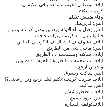
ايلاف:وصلني لحوشك بناخد باقي ملابسي
كريمه سكتتت
وفاء متبيش تتكلم
انس: لـ يريحك
انس وصل وفاء الاوله وبعدين وصل كريمه ووتين
قاللها تنزل مع كريمه ونزلت خافت
ايلاف تشوف ف الشباك ف الكرسي الخلفي
انس: ماتبي شي من الطريق
ايلاف ساكته ومنسجمه ف الطريق
ايلاف منسجمه ف الطريق: الحوش فات وين
واخدين ارجع
انس ساكت ويسوق
ايلاف ضربت كرسيه:نكلم فيك ارجع وين رافعني؟!
انس ساكت
ايلاف: اططررشش
انس ببرود:نسمع
ايلاف:وقف السيارة