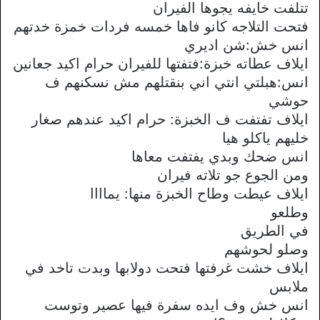
تتلفت خايفه يجوها الفيران
فتحت التلاجه كانو فاها خمسه فردات خمزة خدتهم
انس خش:شن اديري
ايلاف عطاته خبزة:فتفتها للفيران حرام اكيد جعانين
انس:هبلتي انتي اني بنقتلهم مش نسكنهم ف
حوشي
ايلاف تفتفت ف الخبزة: حرام اكيد عندهم صغار
خليهم ياكلو هيا
انس ضحك وبدي يفتفت معاها
ومن الجوع جو تلاته فيران
ايلاف عيطت وطاح الخبزة منها: يماااا
وطلعو
في الطريق
وصلو لحوشهم
ايلاف خشت غرفتها فتحت دولابها وبدت تاخد في
ملابس
انس خش وف ايده سفرة فيها عصير وتوست