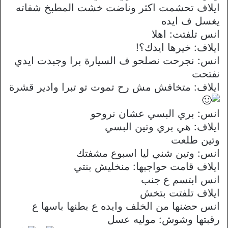
ايلاف تحشمت اكثر وناضت خشت المطبخ شفاته
يغسل ف ايده
انس تلفتت: اهلا
ايلاف: خيرها ايدك؟!
انس: نجرحت نصلحو ف السيارة برا وجبدت ايدي
نفتحت
ايلاف: متخافش مش رح تموت تو تبرا وادير قشرة
انس: بري البسي عشان نروحو
ايلاف: هي بري وتين البسي
وتين طلعت
انس: وتين شني ليا اسبوع مشفتك
ايلاف قامت حواجبها: منخليش بنتي
انس ابتسم ع جنب
ايلاف تلفتت بتخش
انس حضنها من الخلف وايده ع بطنها باسها ع
رقبتها وشوش: موليه عسل