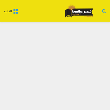
بحث عن
القائمة