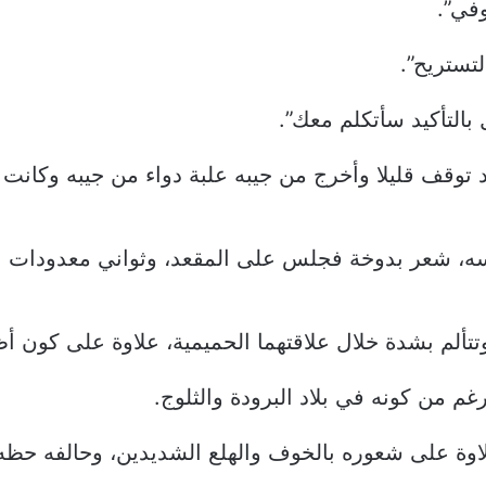
وفي”.
لتستريح”.
بالتأكيد سأتكلم معك”.
فقد توقف قليلا وأخرج من جيبه علبة دواء من جيبه وكان
ابسه، شعر بدوخة فجلس على المقعد، وثواني معدودات
تألم بشدة خلال علاقتهما الحميمية، علاوة على كون أ
م من كونه في بلاد البرودة والثلوج.
ة على شعوره بالخوف والهلع الشديدين، وحالفه حظه بأ