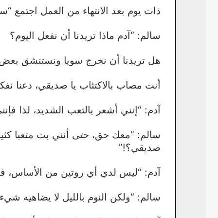
ذات يوم بعد الانتهاء من العمل اجتمع “س
سالم: “آدم ماذا تريدنا أن نفعل اليوم؟
هل تريدنا أن نخرج سويا ونستنشق بعض ا
أنت مصاب بالاكتئاب يا صديقي، دعنا نفك
آدم: “إنني أشعر بالتعب الشديد، لذا فإن
سالم: “معك حق، حتى أنني بت متعبا كثيرا 
صديقي؟!”
آدم: “ليس لدي أي روتين من الأساس، فال
سالم: “ولكن النوم بالليل لا يضاهيه شي