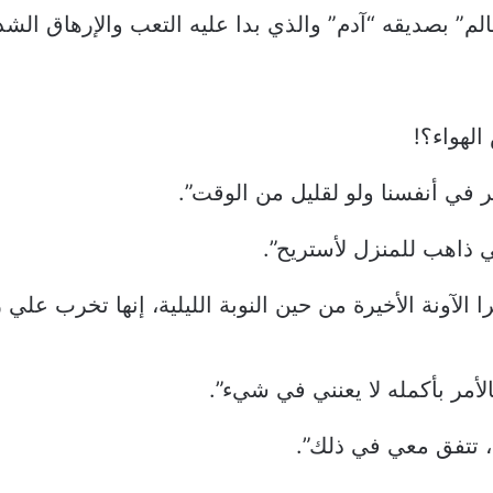
الم” بصديقه “آدم” والذي بدا عليه التعب والإرهاق الش
لهواء؟!
ر في أنفسنا ولو لقليل من الوقت”.
ني ذاهب للمنزل لأستريح”.
الآونة الأخيرة من حين النوبة الليلية، إنها تخرب علي ر
أمر بأكمله لا يعنني في شيء”.
ء، تتفق معي في ذلك”.