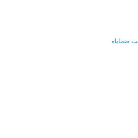
عب ضحاياه