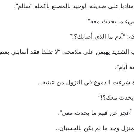
ديا على صديقه الوحيد بالمصنع بأكمله “سالم”.
ء ما يحدث معه”!
: “آدم ما الذي أصابك؟!”
الشديد يهيمن على ملامحه: “لا تقلقا فقد أصابني بعض
 أيام”.
أة شرعت الدموع في النزول من عينيه…
 يحدث معك؟!”
قا أعجز عن فهم ما يحدث معي”.
منزل وجد ما لم يكن بالحسبان..