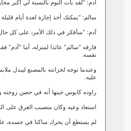
آدم: “لقد بات النوم بالنسبة لي أكبر مخا
سالم: “يمكنك أخذ إجازة لعدة أيام قليلة 
آدم: “سأفكر في ذلك الأمر، على كل حال 
فارقه “سالم” عائدا لمنزله، أما “آدم” 
نفسه.
وعندما توجه لخزانته بالمصنع ليبدل مل
عليه.
راوده كابوس حينها أنه في حضن زوجته وت
استعاد وعيه وكان متصبب العرق على الرغ
لم يستطع أن يحرك ساكنا في جسده، علاو