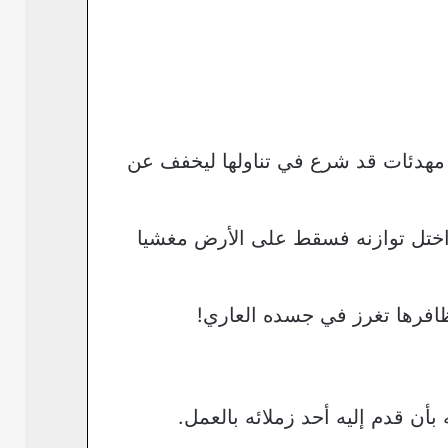
ت مهدئات قد شرع في تناولها ليخفف عن
 اختل توازنه فسقط على الأرض مغشيا
ظافرها تغرز في جسده العاري!
ن قدم إليه أحد زملائه بالعمل.