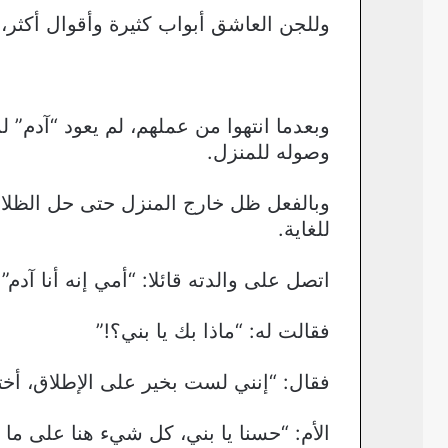
وللجن العاشق أبواب كثيرة وأقوال أكثر، و
وبعدما انتهوا من عملهم، لم يعود “آدم
وصوله للمنزل.
وبالفعل ظل خارج المنزل حتى حل الظلام
للغاية.
اتصل على والدته قائلا: “أمي إنه أنا آدم”.
فقالت له: “ماذا بك يا بني؟!”
فقال: “إنني لست بخير على الإطلاق، أخ
الأم: “حسنا يا بني، كل شيء هنا على ما 