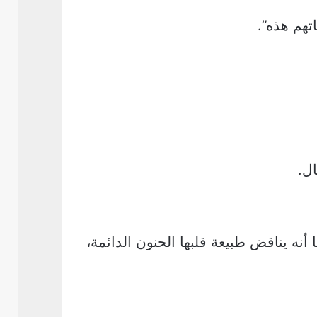
تهم هذه”.
ل.
ه يناقض طبيعة قلبها الحنون الدائمة،