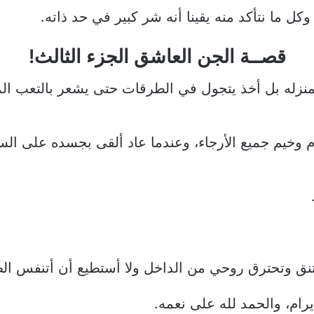
كل ما نتأكد منه يقينا أنه شر كبير في حد ذاته.
قصــة الجن العاشق الجزء الثالث!
” لمنزله بل أخذ يتجول في الطرقات حتى يشعر بالتعب 
 وخيم جميع الأرجاء، وعندما عاد ألقى بجسده على الس
تنق وتحترق روحي من الداخل ولا أستطيع أن أتنفس الص
يرام، والحمد لله على نعمه.