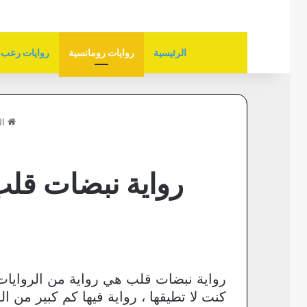
الرئيسية
روايات رومانسية
روايات رعب
ال
رواية نبضات قلب 
رواية نبضات قلب هي رواية من الروايات
كنت لا تطيقها ، رواية فيها كم كبير من