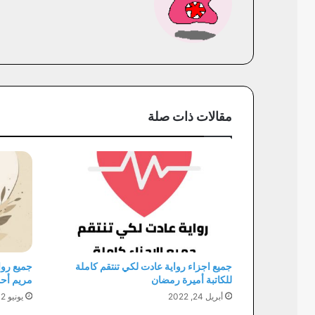
مقالات ذات صلة
جميع اجزاء رواية عادت لكي تنتقم كاملة
جميع رواب
للكاتبة أميرة رمضان
مريم أح
أبريل 24, 2022
يونيو 12, 2022