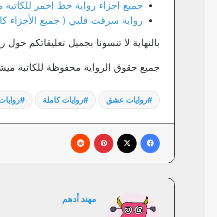
جميع اجزاء رواية خط احمر للكاتبة 
رواية سرقت قلبي ( جميع الأجزاء كا
بالنهاية لا تنسونا بجميل تعليقاتكم حول
جميع حقوق الرواية محفوظة للكاتبة ميش
روايات عشق
روايات كاملة
روايات 
فيسبوك
X
بينتيريست
‏Reddit
مهند أدهم