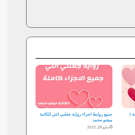
ة )
جميع روابط اجزاء رواية جعلني انثي للكاتبة
ميشو محمد
مايو 28, 2022