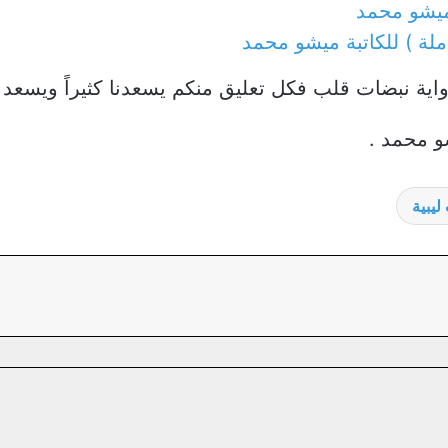
ميشو محمد
ملة ) للكاتبة ميشو محمد
 رواية نبضات قلب فكل تعليق منكم يسعدنا كثيراً ويسعد 
و محمد .
ليبية