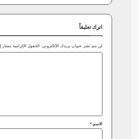
اترك تعليقاً
لن يتم نشر عنوان بريدك الإلكتروني.
الحقول الإلزامية مشار إل
ا
ل
ت
ع
ل
ي
ق
*
الاسم
*