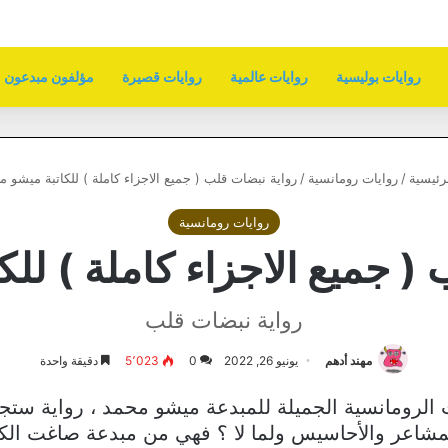
روايات بوليسية
روايات عالمية
روايات قصيرة
مؤلفون مبدعون
رئيسية
/
روايات رومانسية
/
رواية نبضات قلب ( جميع الاجزاء كاملة ) للكاتبة ميشو 
روايات رومانسية
( جميع الاجزاء كاملة ) لل
رواية نبضات قلب
مهند أدهم
يونيو 26, 2022
0
5٬023
دقيقة واحدة
 الرومانسية الجميلة للمبدعة ميشو محمد ، رواية س
 المشاعر والأحاسيس ولما لا ؟ فهي من مبدعة صاغت ال