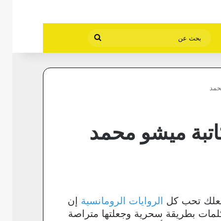
بحث
عن
محمد
كاتبة ميشو محمد
تجعلك تحب كل
الروايات الرومانسية
إن
كلمات بطريقة سحرية وجعلتها متراصة