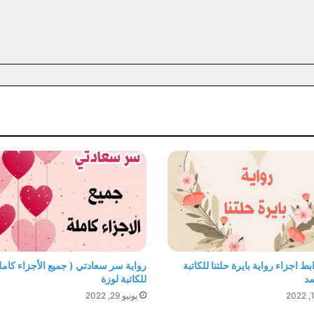
ط اجزاء رواية بايرة حلتنا للكاتبة
رواية سر سعادتي ( جميع الأجزاء كامل
مد
للكاتبة لوزة
يونيو 29, 2022