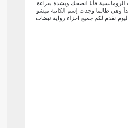
 الرومانسية فأنا انصحك وبشدة بقراءة
داً وهي طالما وجدت إسم الكاتبة ميشو
يوم نقدم لكم جميع اجزاء رواية نبضات