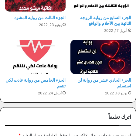
الجزء السابع من رواية الزوجة
الجزء الثالث من رواية المشوه
التائهة بين الأحلام والواقع
يونيو 23, 2022
أبريل 17, 2022
الجزء الحادي عشر من رواية لن
الجزء الخامس من رواية عادت لكي
استسلم
تنتقم
يونيو 18, 2022
أبريل 24, 2022
اترك تعليقاً
لن يتم نشر عنوان بريدك الإلكتروني.
الحقول الإلزامية مشار إليها بـ
*