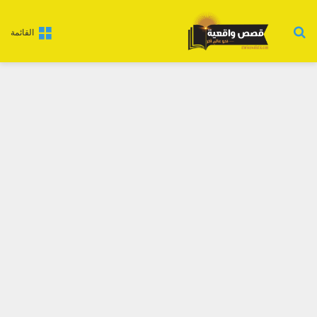
بحث عن
القائمة