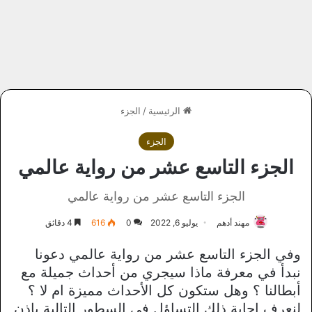
الرئيسية
/
الجزء
الجزء
الجزء التاسع عشر من رواية عالمي
الجزء التاسع عشر من رواية عالمي
مهند أدهم
يوليو 6, 2022
0
616
4 دقائق
وفي الجزء التاسع عشر من رواية عالمي دعونا
نبدأ في معرفة ماذا سيجري من أحداث جميلة مع
أبطالنا ؟ وهل ستكون كل الأحداث مميزة ام لا ؟
لنعرف إجابة ذلك التساؤل في السطور التالية بإذن