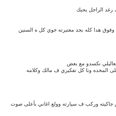
 رغد الراجل يحبك
وفوق هدا كله بجد معتبرته خوي كل ه السنين
تعاليلي نكسدو مع بعض
المخده ونا كل تفكيري ف مالك وكلامه
جاكيته وركب ف سيارته وولع اغاني بأعلى صوت