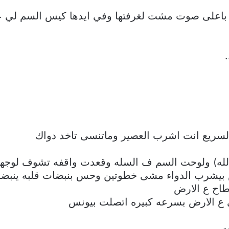
ق باعلى صوت مشت لغرفتها وفي ايدها كيس السم لي 
لسريع انت اشرب العصير وماتنسى تاخد دواك
له) ولوحت السم ف السله وقعدت واقفه تشوف لوجه
بيشرب الدواء مشى خطوتين وحس بنبضات قلبه ينبضو 
طاح ع الارض
 الارض بسرعه كبيره اتصلت بيونس
ت