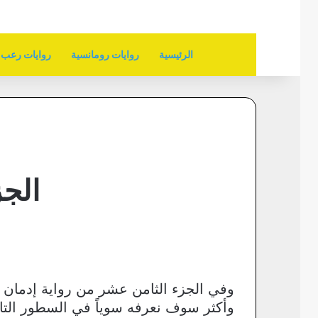
الرئيسية
روايات رومانسية
روايات رعب
الجز
وفي الجزء الثامن عشر من رواية إدمان
وأكثر سوف نعرفه سوياً في السطور التالية