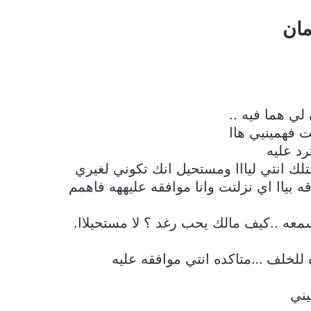
مان
ي هما فيه ..
 فهمينيي هاا
د عليه
تلك انتي ليااا ومستحيل انك تكوني لغيري
ه بياا اي نزلتت وانا موافقه عليههه فاهمم
ه ..كيف مالك يحب رغد ؟ لا مستحيلاا.
للخلف …متاكده انتي موافقه عليه
يني