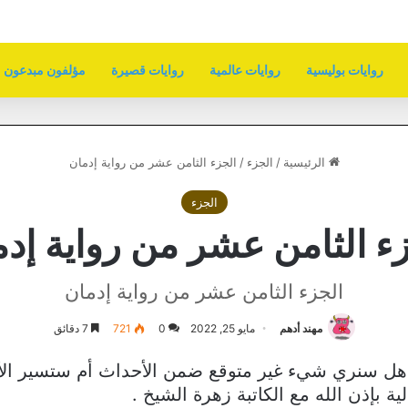
روايات بوليسية
روايات عالمية
روايات قصيرة
مؤلفون مبدعون
الرئيسية
/
الجزء
/
الجزء الثامن عشر من رواية إدمان
الجزء
ء الثامن عشر من رواية إد
الجزء الثامن عشر من رواية إدمان
مهند أدهم
مايو 25, 2022
0
721
7 دقائق
 هل سنري شيء غير متوقع ضمن الأحداث أم ستسير ال
 بإذن الله مع الكاتبة زهرة الشيخ .