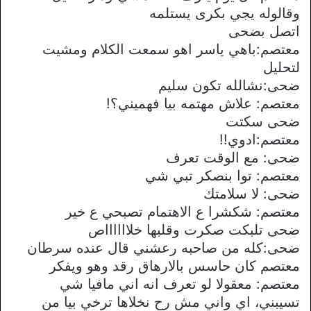
وقالوله يجي بكرى يستلمه
اتصل بضحى
معتصم:باهي ياسر اهو سمعت الكلام ومشيت
لتحليل
ضحى:نشالله تكون سليم
معتصم: علاش مهتمه بيا فهميني؟!
ضحى سكتت
معتصم:ادوي!!
ضحى: مع الوقت تعرف
معتصم: توا بنصكر تبي شي
ضحى: لا سلامتك
معتصم: شكشرا ع الاهتمام تصبحي ع خير
ضحى تلبكت صكرت وقلبها خلااااااص
ضحى:كله من صاحبه رعشني قال عنده سرطان
معتصم كان حاسس بالارهاق رقد وهو ويفكر
معتصم: معقولا لو تعرف انه اني مافيا شي
تسيبني، اي واني مش رح نخلاها ترخي بيا من