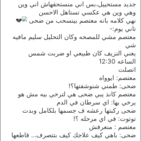
جديد مستحييل،بس اني منستحقهاش اني وين
وهي وين هي عكسي تستاهل الاحسن
نهي كلامه بانه معتصم بينسحب من ضحى
تاني يوم:-
معتصم مشي للمصحه وكان التحليل سليم مافيه
شي
يعني النزيف كان طبيعي او ضربت شمس
الساعه 12:30
اتصلت
معتصم: ايوواه
ضحى: طمني شنوشفتها؟!
معتصم كانذ يبي ضحى هي لترخي بيه مش هو
يرخي بها: اي سرطان في الدم
ضحى ركبتها رعشه ف جسمها بلكامل وبدت
توتوت: في اي مرحله ؟!
معتصم : منعرفش
ضحى: باهي كيف علاجك كيف بتتصرف… قاطعها