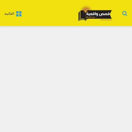
بحث عن
القائمة