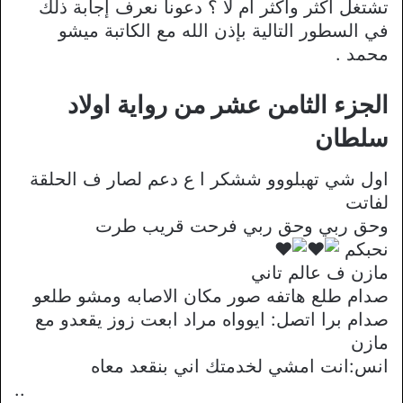
تشتغل اكثر وأكثر ام لا ؟ دعونا نعرف إجابة ذلك
في السطور التالية بإذن الله مع الكاتبة ميشو
محمد .
الجزء الثامن عشر من رواية اولاد
سلطان
اول شي تهبلووو ششكر ا ع دعم لصار ف الحلقة
لفاتت
وحق ربي وحق ربي فرحت قريب طرت
نحبكم
مازن ف عالم تاني
صدام طلع هاتفه صور مكان الاصابه ومشو طلعو
صدام برا اتصل: ايوواه مراد ابعت زوز يقعدو مع
مازن
انس:انت امشي لخدمتك اني بنقعد معاه
..