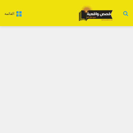
بحث عن
القائمة