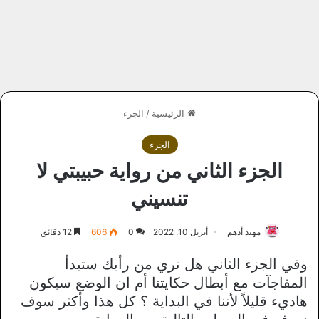
الرئيسية
/
الجزء
الجزء
الجزء الثاني من رواية حبيبتي لا
تنسيني
مهند أدهم
أبريل 10, 2022
0
606
12 دقائق
وفي الجزء الثاني هل تري من رأيك ستبدأ
المفاجآت مع أبطال حكايتنا أم ان الوضع سيكون
هاديء قليلاً لأننا في البداية ؟ كل هذا وأكثر سوف