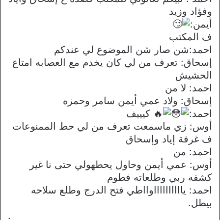
وفؤاد وزيد
أيمن:
ف المكتب
احمد:شن صار شن الموضوع لي عندكم
إسحاق: تعرف من لي كان يخدم مع العصابه امتاع
الحشيش
احمد: لا من
إسحاق: ولاد عمي أيمن سامر وحمزه
احمد:
كيييف
أوس: زي ماسمعت تعرف من لي حط الممنوعات
ف غرفة إياد وإسحاق
احمد: من
أوس: عمي أيمن وحاول يحطهولي حتى نا غير
كشفه ربي وطلعاته فطوم
احمد: يااااااااااوااطي فتح الدرج وطلع سلاحه
بيطل.
.