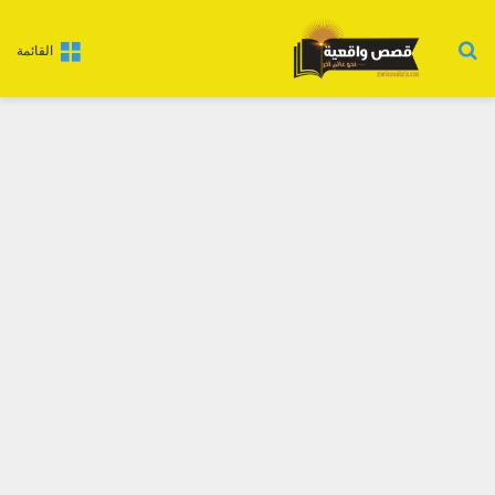
بحث عن
القائمة