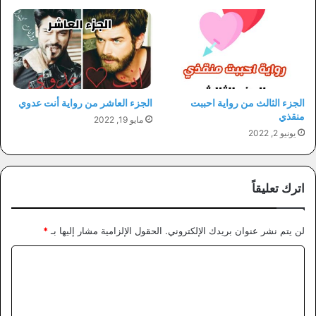
الجزء الثالث من رواية احببت
الجزء العاشر من رواية أنت عدوي
منقذي
مايو 19, 2022
يونيو 2, 2022
اترك تعليقاً
لن يتم نشر عنوان بريدك الإلكتروني.
الحقول الإلزامية مشار إليها بـ
*
ا
ل
ت