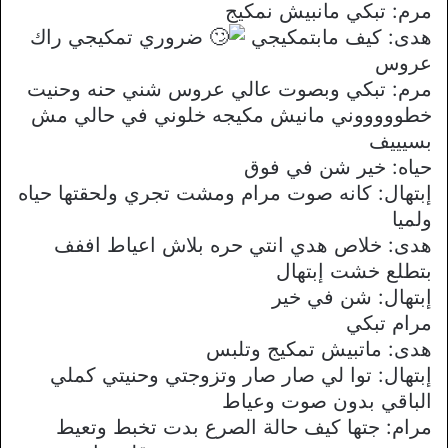
مرم: تبكي مانبيش نمكيج
هدى: كيف مابتمكيجي
ضروري تمكيجي راك
عروس
مرم: تبكي وبصوت عالي عروس شني حنه وحنيت
خطوووووني مانيش مكيجه خلوني في حالي مش
بسيييف
حياه: خير شن في فوق
إبتهال: كانه صوت مرام ومشت تجري ولحقتها حياه
ولميا
هدى: خلاص هدي انتي حره بلاش اعياط اففف
بتطلع خشت إبتهال
إبتهال: شن في خير
مرام تبكي
هدى: ماتبيش تمكيج وتلبس
إبتهال: توا لي صار صار وتزوجتي وحنيتي كملي
الباقي بدون صوت وعياط
مرام: جتها كيف حالة الصرع بدت تخبط وتعيط