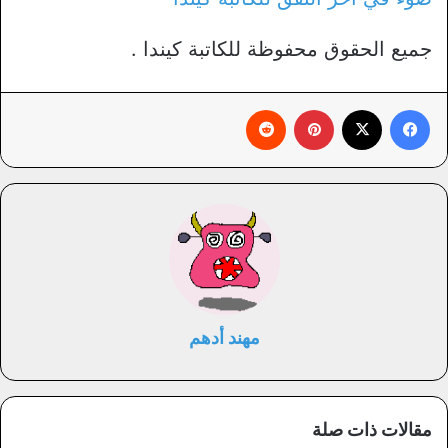
جميع الحقوق محفوظة للكاتبة كيندا .
فيسبوك
X
بينتيريست
‏Reddit
مهند أدهم
مقالات ذات صلة