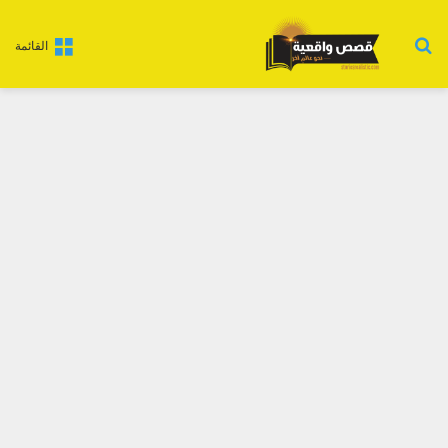
بحث عن
القائمة