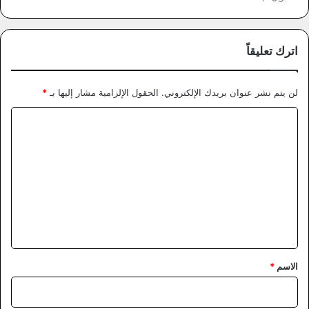
اترك تعليقاً
لن يتم نشر عنوان بريدك الإلكتروني.
الحقول الإلزامية مشار إليها بـ
*
ا
ل
ت
ع
ل
ي
ق
*
الاسم
*