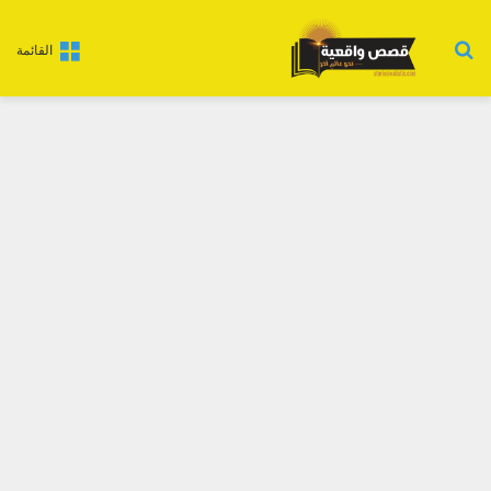
بحث عن
القائمة