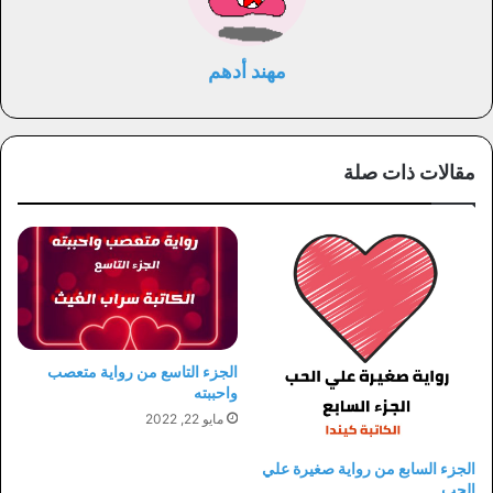
مهند أدهم
مقالات ذات صلة
الجزء التاسع من رواية متعصب
واحببته
مايو 22, 2022
الجزء السابع من رواية صغيرة علي
الحب