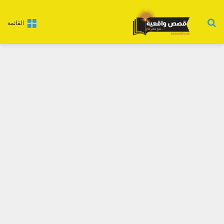
بحث عن
القائمة