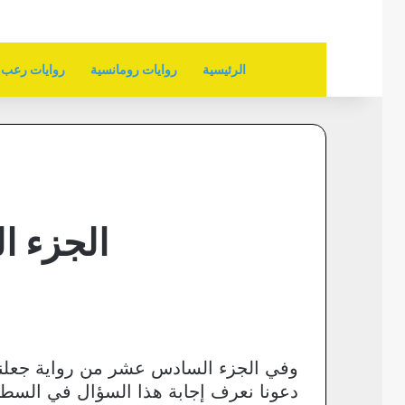
الرئيسية
روايات رومانسية
روايات رعب
الجزء ا
وفي الجزء السادس عشر من رواية جعلني
دعونا نعرف إجابة هذا السؤال في السطور 