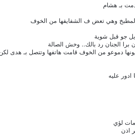
ت بـ هشام
لمطبخ وهي تعض ف الشفايفها من الخوف
ديل جو قبل شوية
 برا الجنان رد بالك.. وخش الصالة
نها دموعو من الخوف قامت هاتفها وتتصل بـ هدى لكن 
ادور عليه
مات لؤي
ر اذن