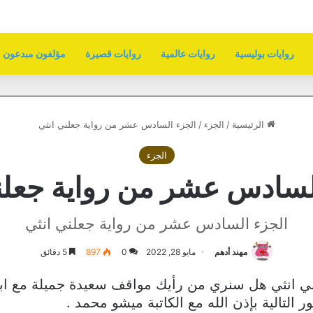
روايات بوليسية
روايات عالمية
روايات قصيرة
مؤلفون مبدعون
الرئيسية
/
الجزء
/
الجزء السادس عشر من رواية جعلني انثي
الجزء
لسادس عشر من رواية جعلن
الجزء السادس عشر من رواية جعلني انثي
مهند أدهم
مايو 28, 2022
0
897
5 دقائق
 انثي هل سنري من رأيك مواقف سعيدة جميلة مع ابط
التالية بإذن الله مع الكاتبة ميشو محمد .