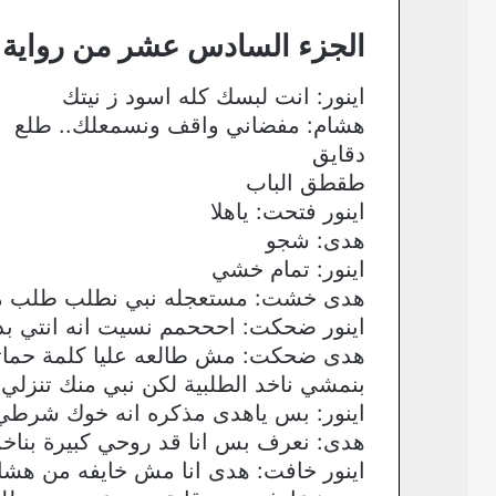
الجزء السادس عشر من رواية 
اينور: انت لبسك كله اسود ز نيتك
هشام: مفضاني واقف ونسمعلك.. طلع
دقايق
طقطق الباب
اينور فتحت: ياهلا
هدى: شجو
اينور: تمام خشي
هدى خشت: مستعجله نبي نطلب طلب م
اينور ضحكت: احححمم نسيت انه انتي ب
هدى ضحكت: مش طالعه عليا كلمة حماتي 
بنمشي ناخد الطلبية لكن نبي منك تنزلي 
اينور: بس ياهدى مذكره انه خوك شرطي 
هدى: نعرف بس انا قد روحي كبيرة بناخد
اينور خافت: هدى انا مش خايفه من هشا