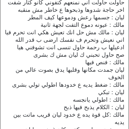
حاولت حاولت اني نمنعهم كتفوني كانو كثار شفت
اخر حاجة شدوها وذبحوها ع خاطر مش منقبه
ليان : جسمها رعش ودموعها كيف المطر
مالك : عيونه دموع التفت لجهة ثانية
ليان : مالك مش حل انك تعيش هكي انت تحرم فيا
اني نعيش وتحرم ف نفسك ارضى ب قدر الله
ادعيلها ب رحمة حاول تنسى انت تشوفني هيا
صح حاول تحبني ك ليان مش ك بشرى
مالك : فنص فيها
ليان جمدت مكانها وقلبها يدق بصوت عالي من
الخوف
مالك : ضغط يديه ع خدودها اطولي تولي بشرى
ليان : تبكي
مالك : اطولي يانجسه
ليان : الكلام يذبح فيها ذبح
مالك :كل قوة يده ع خدود ليان قريب ماتت بين
يديه