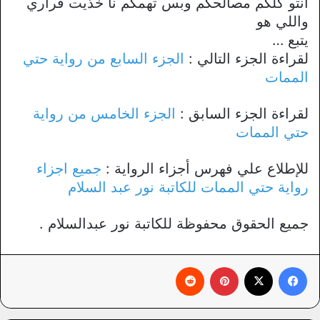
انتو كلكم مصالحكم وبس تهمكم نا خذيت قراري
واللي هو
يتبع …
لقراءة الجزء التالي :
الجزء السابع من رواية حتي
الممات
لقراءة الجزء السابق :
الجزء الخامس من رواية
حتي الممات
للإطلاع علي فهرس أجزاء الرواية :
جميع اجزاء
رواية حتي الممات للكاتبة نور عبد السلام
جميع الحقوق محفوظة للكاتبة نور عبدالسلام .
فيسبوك
X
بينتيريست
‏Reddit