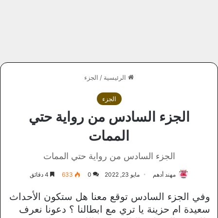
الرئيسية
/
الجزء
الجزء
الجزء السادس من رواية حتي
الممات
الجزء السادس من رواية حتي الممات
مهند أدهم
مايو 23, 2022
0
633
4 دقائق
وفي الجزء السادس توقع معنا هل ستكون الأحداث
سعيدة ام حزينة يا تري مع ابطالنا ؟ دعونا نعرف