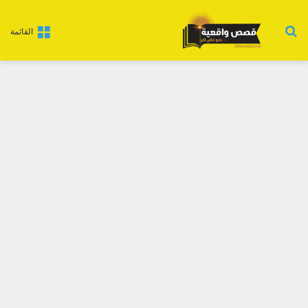
بحث عن
القائمة