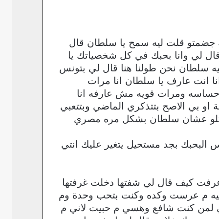
 جضمتو قلت ليه سمح يا سلطان قال
ال لي وانا بحبك في كل شخصياتك يا
ه سلطان نحن طولنا هنا قال لي بتونس
نا انت عارف يا سلطان انا مرات
حساسه ومرات قويه مش عارفه انا
 او بي الاصح بتتذكري الماضي وبتتعبي
 م كلو عشان سلطان بشكل مره مصري
 البحبك بجد مستحيل يتغير عليك انتي
وعرفت كيف قال لي شفتها دخلت غرفتها
ليه م عرست وكده وكنت بتحب وحدة وم
من كنت شافع وهسي م حبيت لاني م