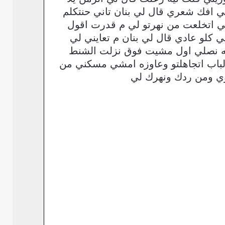
ي افك شعري قال لي بنان تاني حنتكلم
ني اتخلعت من نهرتو لي م قدرت اقول
كلو عادي قال لي بنان م تعايني لي
يه نصلي اول مشيت فوق نزلت الشنط
لباب اتجاهلتو وعاوزه امشي مسكني من
ي ومن ردك ونهرك لي