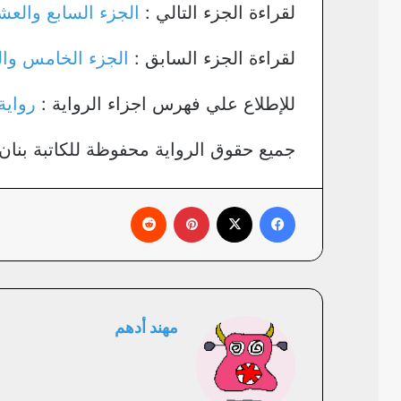
لقراءة الجزء التالي :
الجزء السابع والع
لقراءة الجزء السابق :
الجزء الخامس وا
للإطلاع علي فهرس اجزاء الرواية :
رواية
جميع حقوق الرواية محفوظة للكاتبة بنان 
فيسبوك
X
بينتيريست
‏Reddit
مهند أدهم