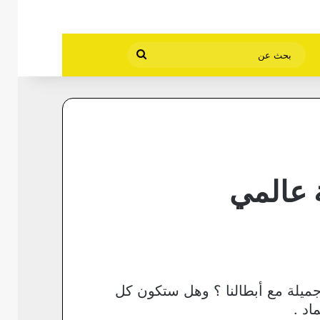
بحث
عن
 عالمي
ميلة مع أبطالنا ؟ وهل ستكون كل
اد .