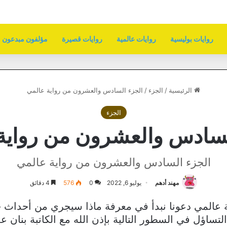
روايات بوليسية
روايات عالمية
روايات قصيرة
مؤلفون مبدعون
الرئيسية
/
الجزء
/
الجزء السادس والعشرون من رواية عالمي
الجزء
لسادس والعشرون من رواية
الجزء السادس والعشرون من رواية عالمي
مهند أدهم
يوليو 6, 2022
0
576
4 دقائق
عالمي دعونا نبدأ في معرفة ماذا سيجري من أحداث ج
لتساؤل في السطور التالية بإذن الله مع الكاتبة بنان عم