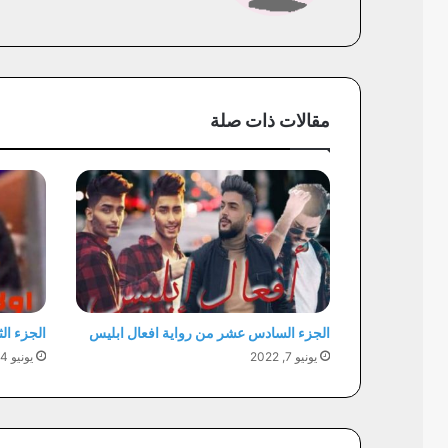
مقالات ذات صلة
الجزء السادس عشر من رواية افعال ابليس
الجزء ال
يونيو 7, 2022
يونيو 4, 2022