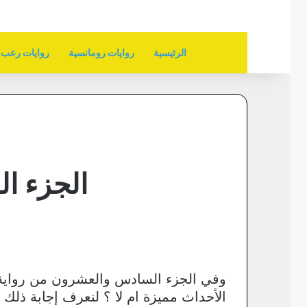
الرئيسية
روايات رومانسية
روايات رعب
الجزء ا
وفي الجزء السادس والعشرون من رواية 
الأحداث مميزة ام لا ؟ لنعرف إجابة ذلك ا