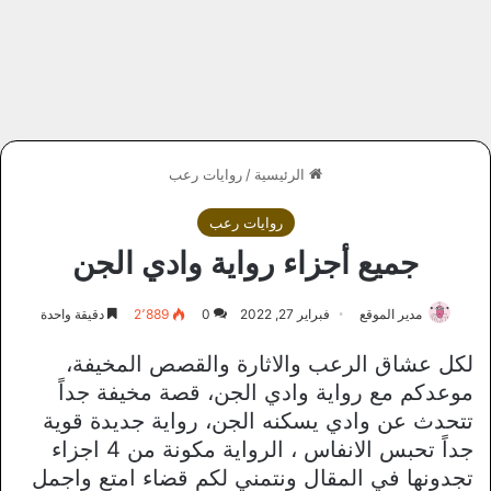
الرئيسية
/
روايات رعب
روايات رعب
جميع أجزاء رواية وادي الجن
مدير الموقع
فبراير 27, 2022
0
2٬889
دقيقة واحدة
لكل عشاق الرعب والاثارة والقصص المخيفة،
موعدكم مع رواية وادي الجن، قصة مخيفة جداً
تتحدث عن وادي يسكنه الجن، رواية جديدة قوية
جداً تحبس الانفاس ، الرواية مكونة من 4 اجزاء
تجدونها في المقال ونتمني لكم قضاء امتع واجمل