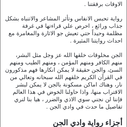
الاوقات برفقتنا .
رواية تحبس الانفاس وتأثر المشاعر والاتنباه بشكل
جذاب ورائع ، احرص علي قراءتها في غرفة
مظلمة وحيداً حتي تعيش جو الاثارة والمغامرة مع
احداث روايتنا المثيرة .
الجن مخلوقات خلقها الله عز وجل مثل البشر،
منهم الكافر ومنهم المؤمن ، ومنهم الطيب ومنهم
السئ، والجن حقيقة لا يمكن انكارها فهم مذكورون
في القرآن الكريم خلقهم الله سبحانه وتعالي من
نار، وهناك اماكن مسكونة بالجن لا يمكن لبشر
الاقتراب منها، واذا حاولنا الخوض في هذا العالم
فإننا لن نجني سوي الاذي والضرر ، هيا بنا لنري
تفاصيل ما حدث في وادي الجن .
أجزاء رواية وادي الجن