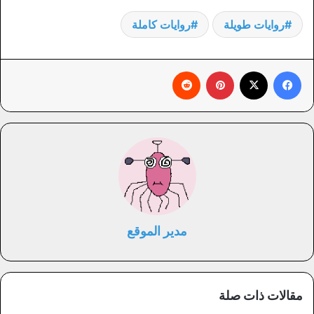
روايات طويلة
روايات كاملة
فيسبوك
X
بينتيريست
‏Reddit
مدير الموقع
مقالات ذات صلة