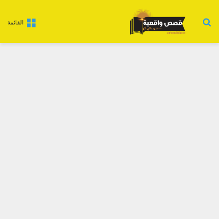
بحث عن
القائمة