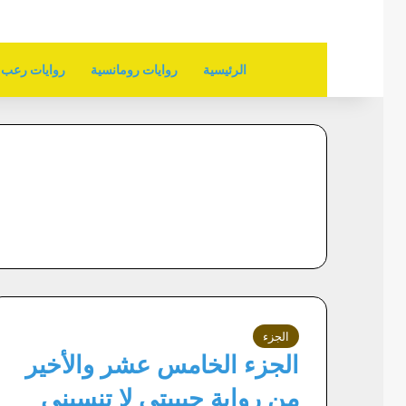
الرئيسية
روايات رومانسية
روايات رعب
الجزء
الجزء الخامس عشر والأخير
من رواية حبيبتي لا تنسيني