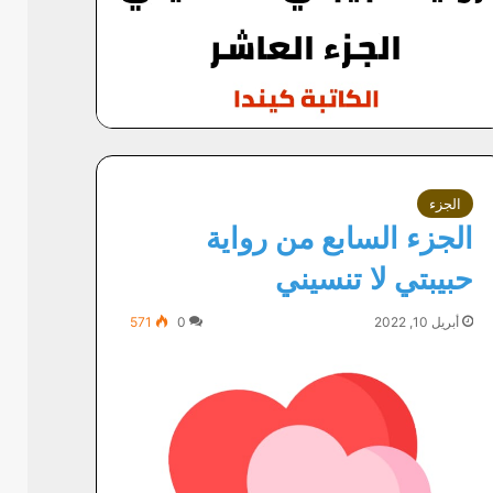
الجزء
الجزء السابع من رواية
حبيبتي لا تنسيني
أبريل 10, 2022
0
571