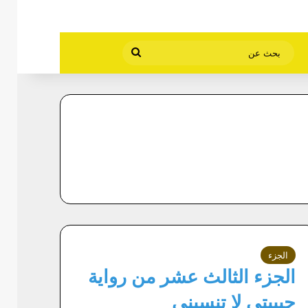
بحث
عن
الجزء
الجزء الثالث عشر من رواية
حبيبتي لا تنسيني