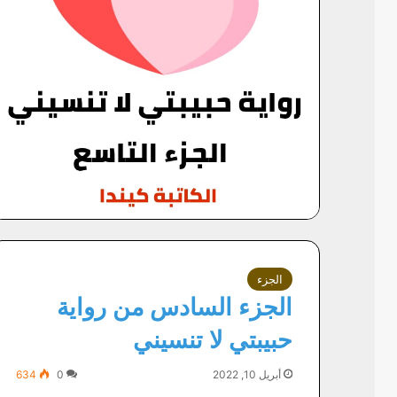
الجزء
الجزء السادس من رواية
حبيبتي لا تنسيني
أبريل 10, 2022
0
634