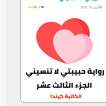
أبريل 10, 2022
0
545