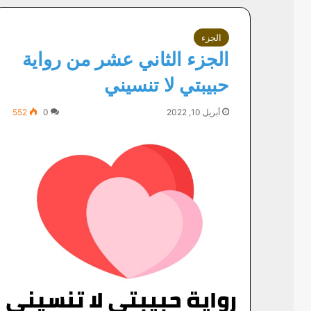
الجزء
الجزء الثاني عشر من رواية
حبيبتي لا تنسيني
أبريل 10, 2022
0
552