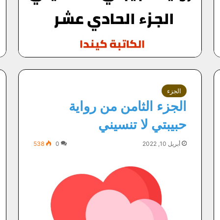
الجزء
الجزء الثامن من رواية
حبيبتي لا تنسيني
أبريل 10, 2022
0
538