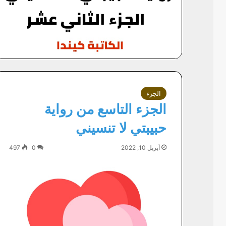
الجزء
الجزء التاسع من رواية
حبيبتي لا تنسيني
أبريل 10, 2022
0
497