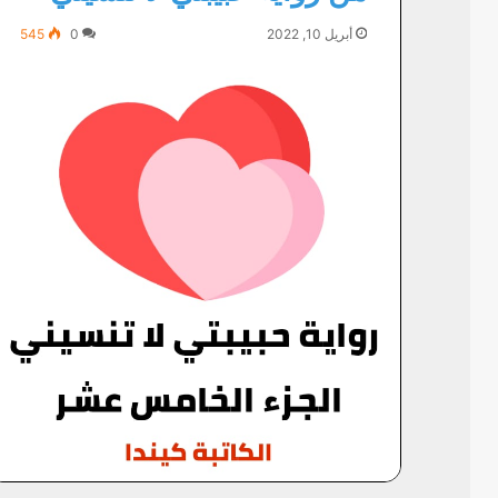
أبريل 10, 2022
0
545