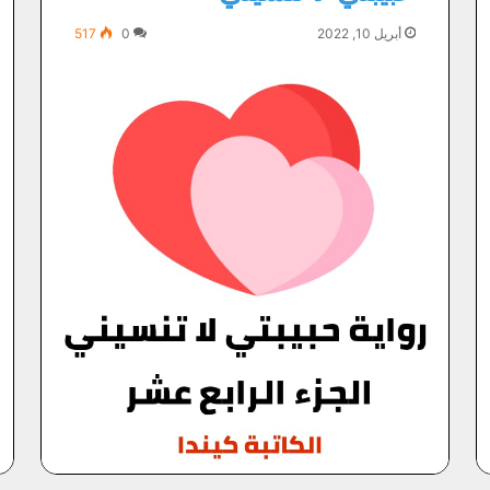
أبريل 10, 2022
0
517