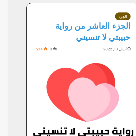
الجزء
الجزء العاشر من رواية
حبيبتي لا تنسيني
أبريل 10, 2022
0
534