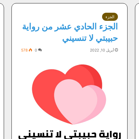
الجزء
الجزء الحادي عشر من رواية
حبيبتي لا تنسيني
أبريل 10, 2022
0
578