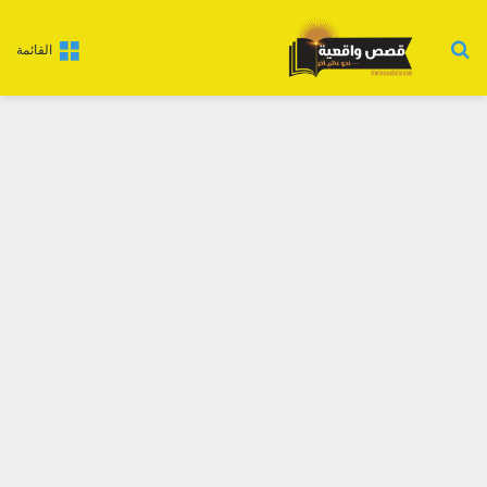
بحث عن
القائمة