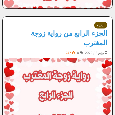
الجزء
الجزء الرابع من رواية زوجة
المغترب
يونيو 13, 2022
0
747