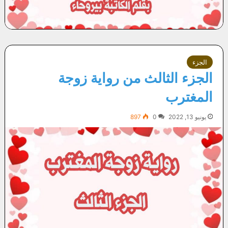
الجزء
الجزء الثالث من رواية زوجة
المغترب
يونيو 13, 2022
0
897