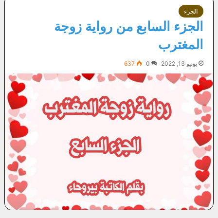
الجزء
الجزء السابع من رواية زوجة
المغترب
يونيو 13, 2022
0
637