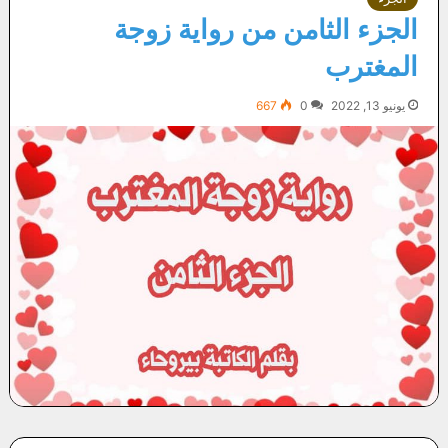
الجزء الثامن من رواية زوجة
المغترب
يونيو 13, 2022
0
667