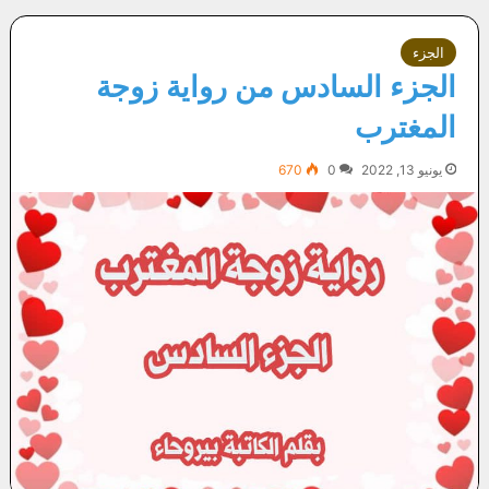
الجزء
الجزء السادس من رواية زوجة
المغترب
يونيو 13, 2022
0
670