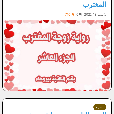
المغترب
يونيو 13, 2022
0
710
الجزء