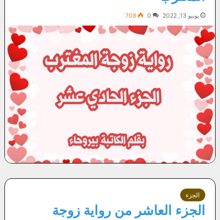
يونيو 13, 2022
0
708
الجزء
الجزء العاشر من رواية زوجة