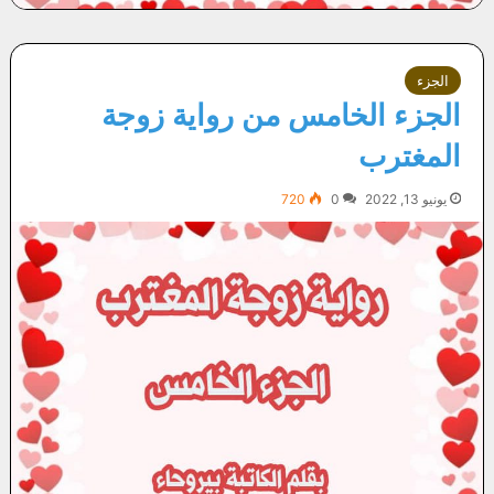
الجزء
الجزء الخامس من رواية زوجة
المغترب
يونيو 13, 2022
0
720