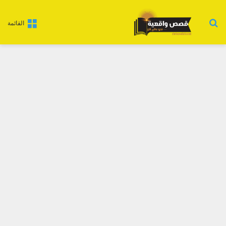
بحث عن
القائمة