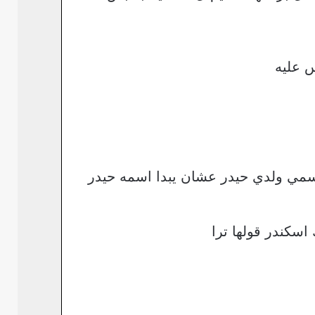
 عليه
تسمي ولدي حيدر عشان يبدا اسمه حيدر
سكندر قولها ترا