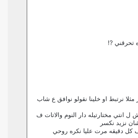
تحرقني ?!
ا نرتبط او خلينا نقولو نوافق ع شاب
 انتي مختارتيله دار النوم والاتات ف
ان نزيد نكسر
 كل دقيقه مرت عليا نكره روحي