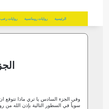
الرئيسية
روايات رومانسية
روايات رعب
الجز
وفي الجزء السادس يا تري ماذا تتوقع ا
سوياً في السطور التالية بإذن الله من ر