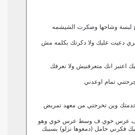
 لبسة وشاحها وصكرت الشيشمه
ري دعيت عليك ولا دكرتك بكلمه مش
 اعتبر انك متعرفنيش ولا نعرفك
رحتني تمام اوعدني
خدمتك وين تخرجتي من معهد تمريض
ي ف عرس خوي ف وسط عرس خوي وهو
بك فكرني حامل (دمعوها نزلو) بسببك